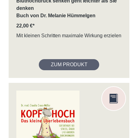
Bluthochdruck senken geht leichter als Sie
denken
Buch von Dr. Melanie Hümmelgen
22,00 €*
Mit kleinen Schritten maximale Wirkung erzielen
ZUM PRODUKT