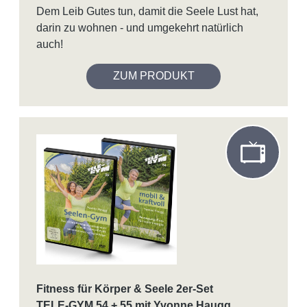
Dem Leib Gutes tun, damit die Seele Lust hat,
darin zu wohnen - und umgekehrt natürlich
auch!
ZUM PRODUKT
Fitness für Körper & Seele 2er-Set
TELE-GYM 54 + 55 mit Yvonne Haugg