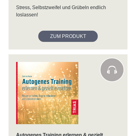
Stress, Selbstzweifel und Grübeln endlich
loslassen!
ZUM PRODUKT
Autogenes Training erlernen & gezielt