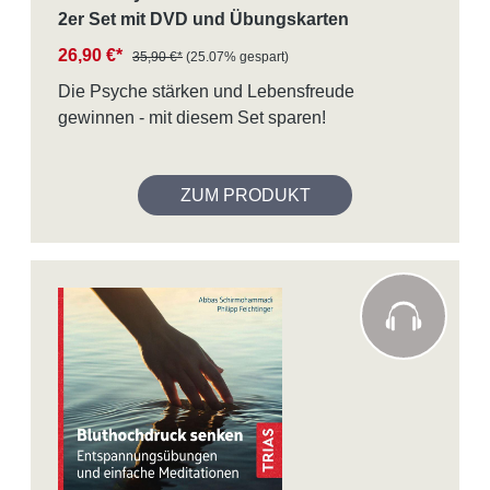
2er Set mit DVD und Übungskarten
26,90 €*
35,90 €*
(25.07% gespart)
Die Psyche stärken und Lebensfreude
gewinnen - mit diesem Set sparen!
ZUM PRODUKT