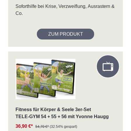
Soforthilfe bei Krise, Verzweiflung, Ausrastern &
Co.
ZUM PRODUKT
Fitness für Körper & Seele 3er-Set
TELE-GYM 54 + 55 + 56 mit Yvonne Haugg
36,90 €*
54,70 €*
(32.54% gespart)