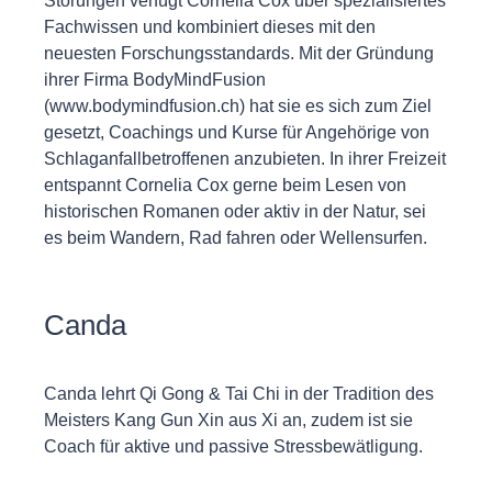
Störungen verfügt Cornelia Cox über spezialisiertes
Fachwissen und kombiniert dieses mit den
neuesten Forschungsstandards. Mit der Gründung
ihrer Firma BodyMindFusion
(www.bodymindfusion.ch) hat sie es sich zum Ziel
gesetzt, Coachings und Kurse für Angehörige von
Schlaganfallbetroffenen anzubieten. In ihrer Freizeit
entspannt Cornelia Cox gerne beim Lesen von
historischen Romanen oder aktiv in der Natur, sei
es beim Wandern, Rad fahren oder Wellensurfen.
Canda
Canda lehrt Qi Gong & Tai Chi in der Tradition des
Meisters Kang Gun Xin aus Xi an, zudem ist sie
Coach für aktive und passive Stressbewätligung.