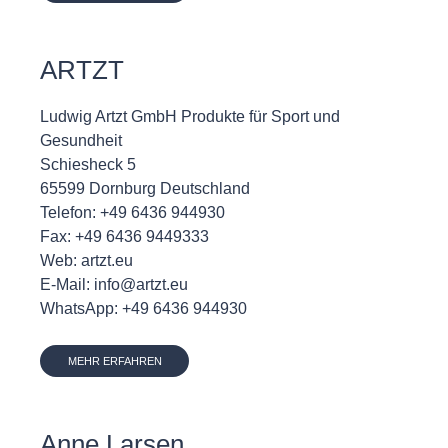
ARTZT
Ludwig Artzt GmbH Produkte für Sport und
Gesundheit
Schiesheck 5
65599 Dornburg Deutschland
Telefon: +49 6436 944930
Fax: +49 6436 9449333
Web: artzt.eu
E-Mail: info@artzt.eu
WhatsApp: +49 6436 944930
MEHR ERFAHREN
Anne Larsen