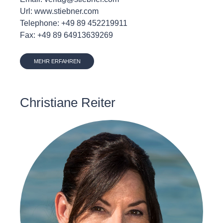
Url: www.stiebner.com
Telephone: +49 89 452219911
Fax: +49 89 64913639269
MEHR ERFAHREN
Christiane Reiter