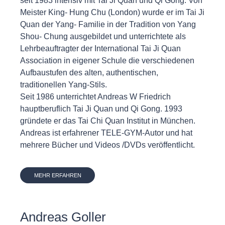
seit 1983 intensiv mit Tai Ji Quan und Qi Gong. Von
Meister King- Hung Chu (London) wurde er im Tai Ji
Quan der Yang- Familie in der Tradition von Yang
Shou- Chung ausgebildet und unterrichtete als
Lehrbeauftragter der International Tai Ji Quan
Association in eigener Schule die verschiedenen
Aufbaustufen des alten, authentischen,
traditionellen Yang-Stils.
Seit 1986 unterrichtet Andreas W Friedrich
hauptberuflich Tai Ji Quan und Qi Gong. 1993
gründete er das Tai Chi Quan Institut in München.
Andreas ist erfahrener TELE-GYM-Autor und hat
mehrere Bücher und Videos /DVDs veröffentlicht.
MEHR ERFAHREN
Andreas Goller