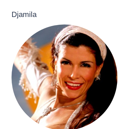
Djamila