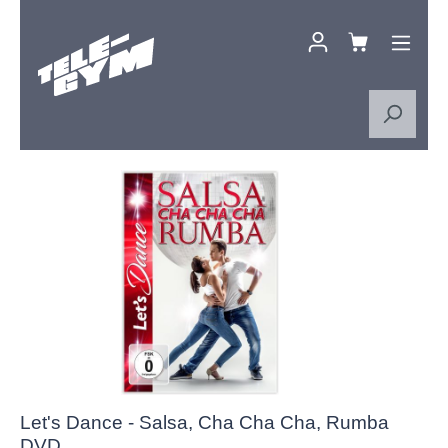
Zum Hauptinhalt springen
Bildergalerie überspringen
Let's Dance - Salsa, Cha Cha Cha, Rumba
DVD