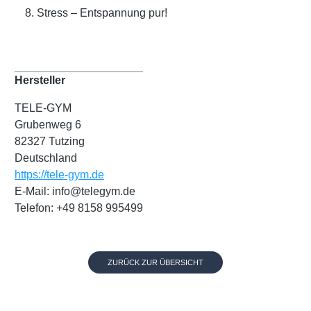
Stress – Entspannung pur!
Hersteller
TELE-GYM
Grubenweg 6
82327 Tutzing
Deutschland
https://tele-gym.de
E-Mail: info@telegym.de
Telefon: +49 8158 995499
ZURÜCK ZUR ÜBERSICHT