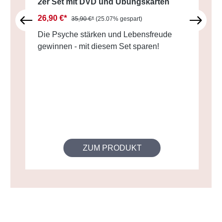
2er Set mit DVD und Übungskarten
26,90 €*
35,90 €*
(25.07% gespart)
Die Psyche stärken und Lebensfreude
gewinnen - mit diesem Set sparen!
ZUM PRODUKT