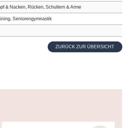
opf & Nacken, Rücken, Schultern & Arme
aining, Seniorengymnastik
ZURÜCK ZUR ÜBERSICHT
e