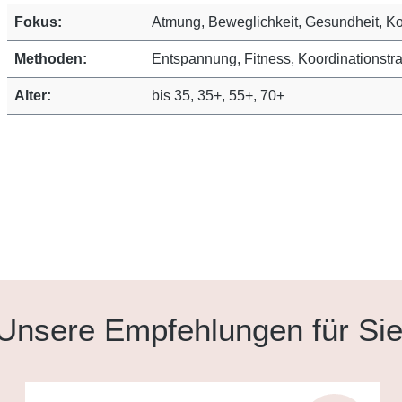
Fokus:
Atmung, Beweglichkeit, Gesundheit, K
Methoden:
Entspannung, Fitness, Koordinationstr
Alter:
bis 35, 35+, 55+, 70+
Unsere Empfehlungen für Si