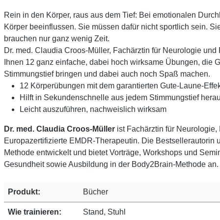
Rein in den Körper, raus aus dem Tief: Bei emotionalen Durch
Körper beeinflussen. Sie müssen dafür nicht sportlich sein.
brauchen nur ganz wenig Zeit.
Dr. med. Claudia Croos-Müller, Fachärztin für Neurologie un
Ihnen 12 ganz einfache, dabei hoch wirksame Übungen, die 
Stimmungstief bringen und dabei auch noch Spaß machen.
12 Körperübungen mit dem garantierten Gute-Laune-Effek
Hilft in Sekundenschnelle aus jedem Stimmungstief hera
Leicht auszuführen, nachweislich wirksam
Dr. med. Claudia Croos-Müller
ist Fachärztin für Neurologi
Europazertifizierte EMDR-Therapeutin. Die Bestsellerautorin
Methode entwickelt und bietet Vorträge, Workshops und Sem
Gesundheit sowie Ausbildung in der Body2Brain-Methode an.
Produkt:
Bücher
Wie trainieren:
Stand, Stuhl