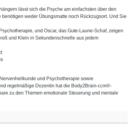
hängern lässt sich die Psyche am einfachsten über den
 Sie benötigen weder Übungsmatte noch Rückzugsort. Und Sie
d Psychotherapie, und Oscar, das Gute-Laune-Schaf, zeigen
Groß und Klein in Sekundenschnelle aus jedem
t
us
e, Nervenheilkunde und Psychotherapie sowie
 und regelmäßige Dozentin hat die Body2Brain-ccm®-
inare zu den Themen emotionale Steuerung und mentale