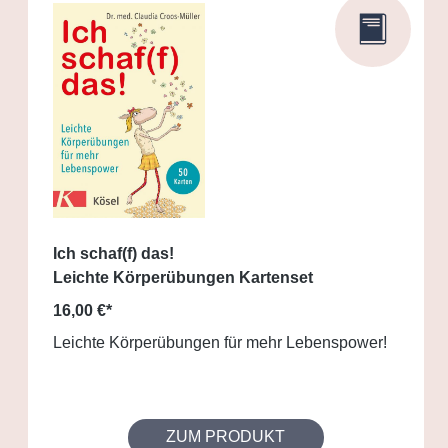
Ich schaf(f) das!
Leichte Körperübungen Kartenset
16,00 €*
Leichte Körperübungen für mehr Lebenspower!
ZUM PRODUKT