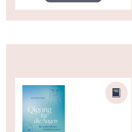
Produktgalerie überspringen