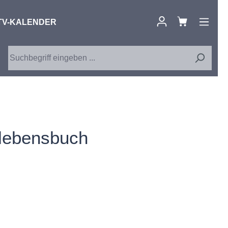
TV-KALENDER
rlebensbuch