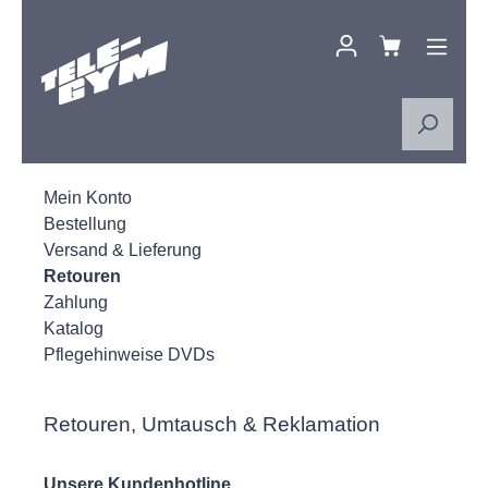
Zum Hauptinhalt springen
Mein Konto
Bestellung
Versand & Lieferung
Retouren
Zahlung
Katalog
Pflegehinweise DVDs
Retouren, Umtausch & Reklamation
Unsere Kundenhotline