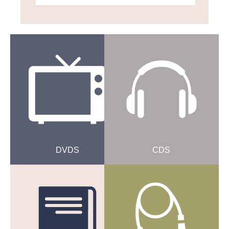
DVDS
CDS