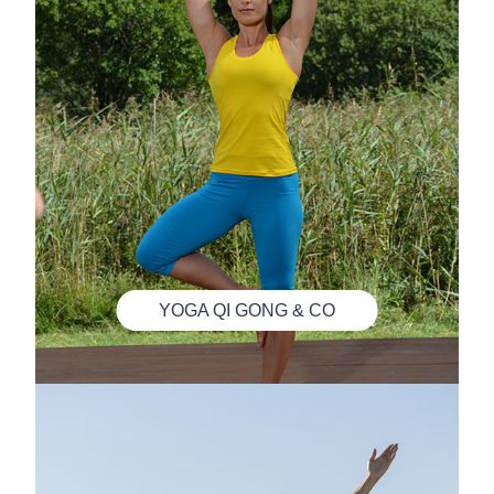
YOGA QI GONG & CO