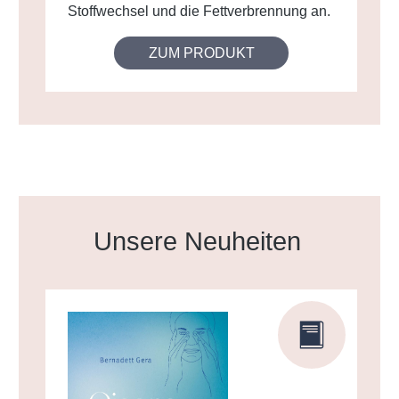
Stoffwechsel und die Fettverbrennung an.
ZUM PRODUKT
Produktgalerie überspringen
Unsere Neuheiten