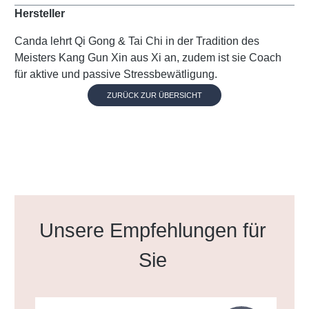
Hersteller
Canda lehrt Qi Gong & Tai Chi in der Tradition des
Meisters Kang Gun Xin aus Xi an, zudem ist sie Coach
für aktive und passive Stressbewätligung.
ZURÜCK ZUR ÜBERSICHT
Produktgalerie überspringen
Unsere Empfehlungen für
Sie