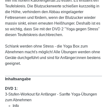
viel mit hohem Kaloriengehalt zu essen. Es entsteht ein
Teufelskreis. Die Blutzuckerwerte schießen kurzzeitig in
die Höhe, verhindern den Abbau eingelagerter
Fettreserven und fördern, wenn der Blutzucker wieder
massiv sinkt, einen erneuten Heißhunger. Deshalb ist es
so wichtig, dass Sie mit der DVD 2 "Yoga gegen Stress"
diesen Teufelskreis durchbrechen.
Schlank werden ohne Stress - die Yoga Box zum
Abnehmen macht's möglich! Alle Übungen werden ohne
Geräte durchgeführt und sind für Anfänger:innen bestens
geeignet.
Inhaltsangabe
DVD 1:
3-Stufen-Workout für Anfänger - Sanfte Yoga-Übungen
zum Abnehmen
Info