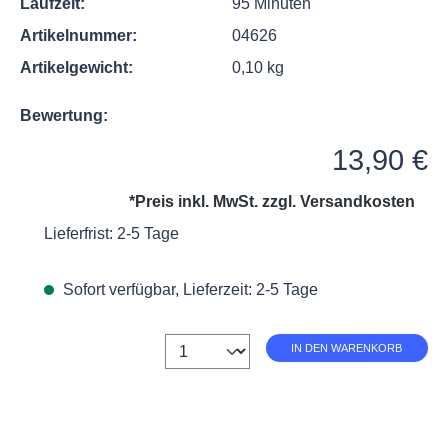
Laufzeit:
95 Minuten
Artikelnummer:
04626
Artikelgewicht:
0,10 kg
Bewertung:
Regulärer Preis:
13,90 €
*Preis inkl. MwSt. zzgl.
Versandkosten
Lieferfrist: 2-5 Tage
Sofort verfügbar, Lieferzeit: 2-5 Tage
Anzahl
IN DEN WARENKORB