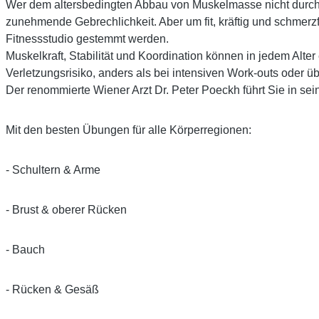
Wer dem altersbedingten Abbau von Muskelmasse nicht durch Kra
zunehmende Gebrechlichkeit. Aber um fit, kräftig und schmer
Fitnessstudio gestemmt werden.
Muskelkraft, Stabilität und Koordination können in jedem Alter
Verletzungsrisiko, anders als bei intensiven Work-outs oder üb
Der renommierte Wiener Arzt Dr. Peter Poeckh führt Sie in sei
Mit den besten Übungen für alle Körperregionen:
- Schultern & Arme
- Brust & oberer Rücken
- Bauch
- Rücken & Gesäß