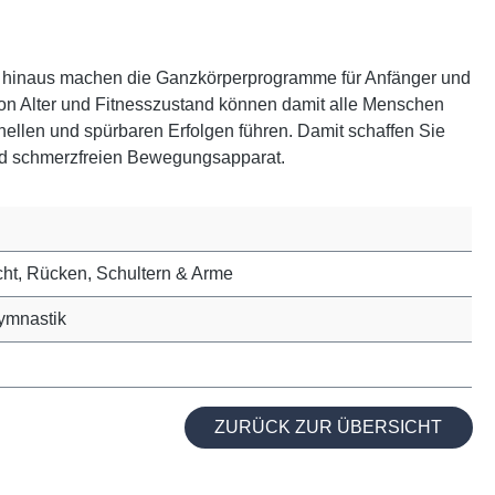
er hinaus machen die Ganzkörperprogramme für Anfänger und
von Alter und Fitnesszustand können damit alle Menschen
hnellen und spürbaren Erfolgen führen. Damit schaffen Sie
und schmerzfreien Bewegungsapparat.
cht, Rücken, Schultern & Arme
gymnastik
ZURÜCK ZUR ÜBERSICHT