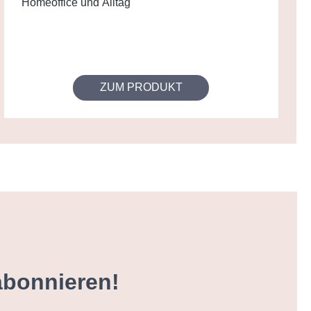
Homeoffice und Alltag
ZUM PRODUKT
abonnieren!