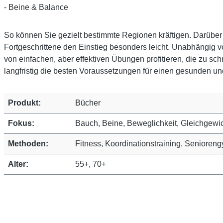
- Beine & Balance
So können Sie gezielt bestimmte Regionen kräftigen. Darüb
Fortgeschrittene den Einstieg besonders leicht. Unabhängig 
von einfachen, aber effektiven Übungen profitieren, die zu sc
langfristig die besten Voraussetzungen für einen gesunden 
Produkt:
Bücher
Fokus:
Bauch, Beine, Beweglichkeit, Gleichgewi
Methoden:
Fitness, Koordinationstraining, Senioren
Alter:
55+, 70+