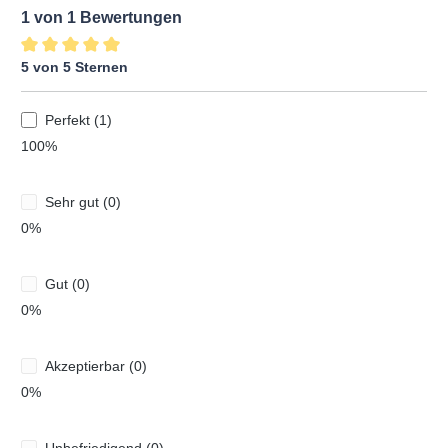
1 von 1 Bewertungen
5 von 5 Sternen
Durchschnittliche Bewertung von 5 von 5 Sternen
Perfekt (1)
100%
Sehr gut (0)
0%
Gut (0)
0%
Akzeptierbar (0)
0%