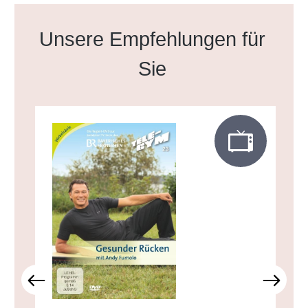
Produktgalerie überspringen
Unsere Empfehlungen für
Sie