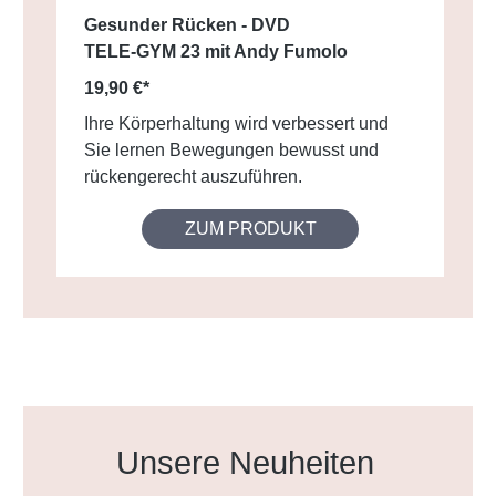
Gesunder Rücken - DVD
TELE-GYM 23 mit Andy Fumolo
19,90 €*
Ihre Körperhaltung wird verbessert und
Sie lernen Bewegungen bewusst und
rückengerecht auszuführen.
ZUM PRODUKT
Produktgalerie überspringen
Unsere Neuheiten