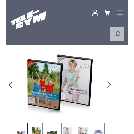
Zum Hauptinhalt springen
Bildergalerie überspringen