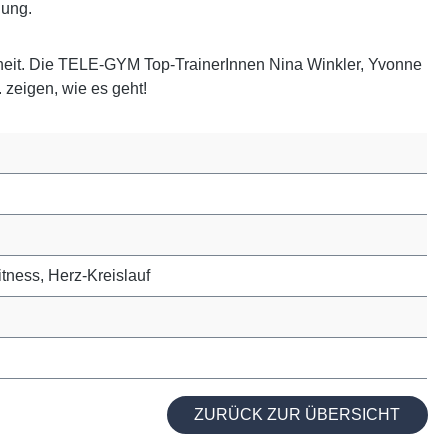
ung.
ndheit. Die TELE-GYM Top-TrainerInnen Nina Winkler, Yvonne
 zeigen, wie es geht!
itness, Herz-Kreislauf
ZURÜCK ZUR ÜBERSICHT