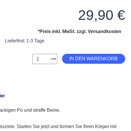
Regulärer Preis:
29,90 €
*Preis inkl. MwSt. zzgl.
Versandkosten
Lieferfrist: 1-3 Tage
Anzahl
IN DEN WARENKORB
ler
ckigen Po und straffe Beine.
sziele. Starten Sie jetzt und formen Sie Ihren Körper mit