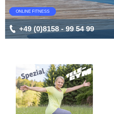
ONLINE FITNESS
+49 (0)8158 - 99 54 99
Bildergalerie überspringen