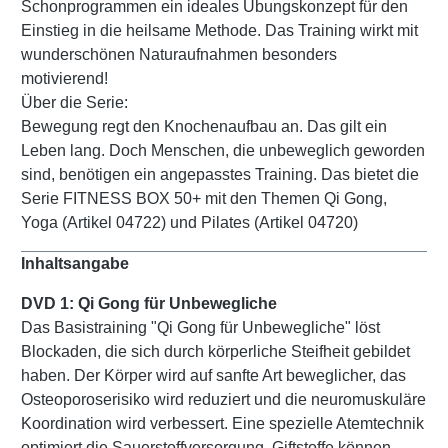
Schonprogrammen ein ideales Übungskonzept für den
Einstieg in die heilsame Methode. Das Training wirkt mit
wunderschönen Naturaufnahmen besonders
motivierend!
Über die Serie:
Bewegung regt den Knochenaufbau an. Das gilt ein
Leben lang. Doch Menschen, die unbeweglich geworden
sind, benötigen ein angepasstes Training. Das bietet die
Serie FITNESS BOX 50+ mit den Themen Qi Gong,
Yoga (Artikel 04722) und Pilates (Artikel 04720)
Inhaltsangabe
DVD 1: Qi Gong für Unbewegliche
Das Basistraining "Qi Gong für Unbewegliche" löst
Blockaden, die sich durch körperliche Steifheit gebildet
haben. Der Körper wird auf sanfte Art beweglicher, das
Osteoporoserisiko wird reduziert und die neuromuskuläre
Koordination wird verbessert. Eine spezielle Atemtechnik
optimiert die Sauerstoffversorgung. Giftstoffe können