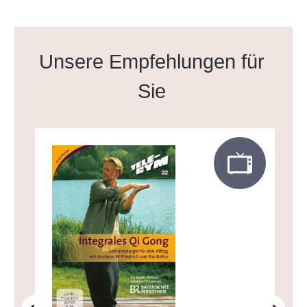
Produktgalerie überspringen
Unsere Empfehlungen für
Sie