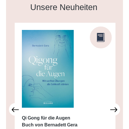
Produktgalerie überspringen
Unsere Neuheiten
Qi Gong für die Augen
Buch von Bernadett Gera