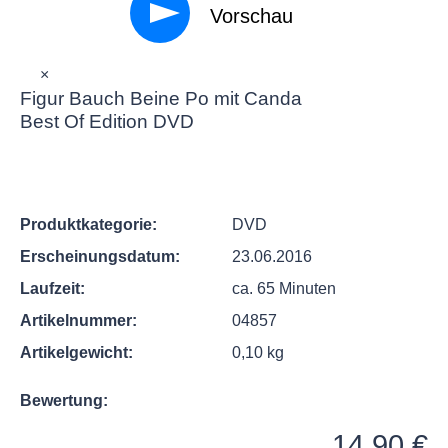
Vorschau
×
Figur Bauch Beine Po mit Canda
Best Of Edition DVD
Produktkategorie:
DVD
Erscheinungsdatum:
23.06.2016
Laufzeit:
ca. 65 Minuten
Artikelnummer:
04857
Artikelgewicht:
0,10 kg
Bewertung:
Regulärer Preis:
14,90 €