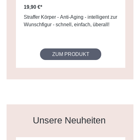
19,90 €*
Straffer Körper - Anti-Aging - intelligent zur
Wunschfigur - schnell, einfach, überall!
ZUM PRODUKT
Produktgalerie überspringen
Unsere Neuheiten