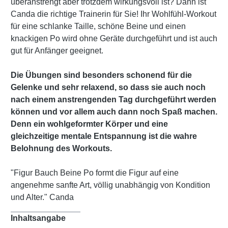
überanstrengt aber trotzdem wirkungsvoll ist? Dann ist
Canda die richtige Trainerin für Sie! Ihr Wohlfühl-Workout
für eine schlanke Taille, schöne Beine und einen
knackigen Po wird ohne Geräte durchgeführt und ist auch
gut für Anfänger geeignet.
Die Übungen sind besonders schonend für die
Gelenke und sehr relaxend, so dass sie auch noch
nach einem anstrengenden Tag durchgeführt werden
können und vor allem auch dann noch Spaß machen.
Denn ein wohlgeformter Körper und eine
gleichzeitige mentale Entspannung ist die wahre
Belohnung des Workouts.
"Figur Bauch Beine Po formt die Figur auf eine
angenehme sanfte Art, völlig unabhängig von Kondition
und Alter." Canda
Inhaltsangabe