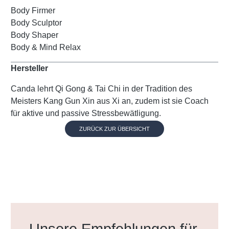
Body Firmer
Body Sculptor
Body Shaper
Body & Mind Relax
Hersteller
Canda lehrt Qi Gong & Tai Chi in der Tradition des
Meisters Kang Gun Xin aus Xi an, zudem ist sie Coach
für aktive und passive Stressbewätligung.
ZURÜCK ZUR ÜBERSICHT
Produktgalerie überspringen