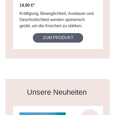
19,90 €*
Kräftigung, Beweglichkeit, Ausdauer und
Geschicklichkeit werden spielerisch
geübt, um die Knochen zu stärken.
ZUM PRODUKT
Produktgalerie überspringen
Unsere Neuheiten