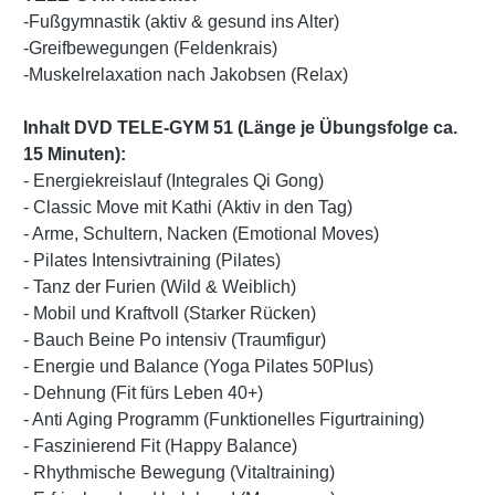
-Fußgymnastik (aktiv & gesund ins Alter)
-Greifbewegungen (Feldenkrais)
-Muskelrelaxation nach Jakobsen (Relax)
Inhalt DVD TELE-GYM 51 (Länge je Übungsfolge ca.
15 Minuten):
- Energiekreislauf (Integrales Qi Gong)
- Classic Move mit Kathi (Aktiv in den Tag)
- Arme, Schultern, Nacken (Emotional Moves)
- Pilates Intensivtraining (Pilates)
- Tanz der Furien (Wild & Weiblich)
- Mobil und Kraftvoll (Starker Rücken)
- Bauch Beine Po intensiv (Traumfigur)
- Energie und Balance (Yoga Pilates 50Plus)
- Dehnung (Fit fürs Leben 40+)
- Anti Aging Programm (Funktionelles Figurtraining)
- Faszinierend Fit (Happy Balance)
- Rhythmische Bewegung (Vitaltraining)