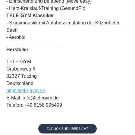
- Erfrischend und belebend (Move easy)
- Herz-Kreislauf-Training (GesundFit)
TELE-GYM Klassiker
- Skigymnastik mit Abfahrtssimulation der Kitzbüheler
Streif
- Aerobic
Hersteller
TELE-GYM
Grubenweg 6
82327 Tutzing
Deutschland
https://tele-gym.de
E-Mail: info@telegym.de
Telefon: +49 8158 995499
ZURÜCK ZUR ÜBERSICHT