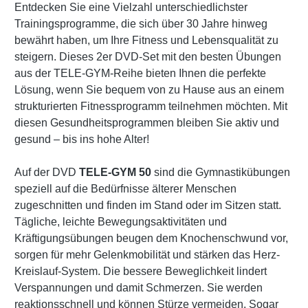
Entdecken Sie eine Vielzahl unterschiedlichster
Trainingsprogramme, die sich über 30 Jahre hinweg
bewährt haben, um Ihre Fitness und Lebensqualität zu
steigern. Dieses 2er DVD-Set mit den besten Übungen
aus der TELE-GYM-Reihe bieten Ihnen die perfekte
Lösung, wenn Sie bequem von zu Hause aus an einem
strukturierten Fitnessprogramm teilnehmen möchten. Mit
diesen Gesundheitsprogrammen bleiben Sie aktiv und
gesund – bis ins hohe Alter!
Auf der DVD
TELE-GYM 50
sind die Gymnastikübungen
speziell auf die Bedürfnisse älterer Menschen
zugeschnitten und finden im Stand oder im Sitzen statt.
Tägliche, leichte Bewegungsaktivitäten und
Kräftigungsübungen beugen dem Knochenschwund vor,
sorgen für mehr Gelenkmobilität und stärken das Herz-
Kreislauf-System. Die bessere Beweglichkeit lindert
Verspannungen und damit Schmerzen. Sie werden
reaktionsschnell und können Stürze vermeiden. Sogar