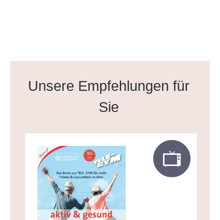
Produktgalerie überspringen
Unsere Empfehlungen für
Sie