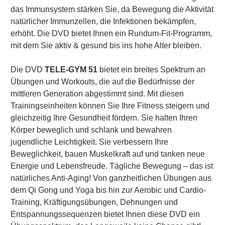
das Immunsystem stärken Sie, da Bewegung die Aktivität
natürlicher Immunzellen, die Infektionen bekämpfen,
erhöht. Die DVD bietet Ihnen ein Rundum-Fit-Programm,
mit dem Sie aktiv & gesund bis ins hohe Alter bleiben.
Die DVD
TELE-GYM 51
bietet ein breites Spektrum an
Übungen und Workouts, die auf die Bedürfnisse der
mittleren Generation abgestimmt sind. Mit diesen
Trainingseinheiten können Sie Ihre Fitness steigern und
gleichzeitig Ihre Gesundheit fördern. Sie halten Ihren
Körper beweglich und schlank und bewahren
jugendliche Leichtigkeit. Sie verbessern Ihre
Beweglichkeit, bauen Muskelkraft auf und tanken neue
Energie und Lebensfreude. Tägliche Bewegung – das ist
natürliches Anti-Aging! Von ganzheitlichen Übungen aus
dem Qi Gong und Yoga bis hin zur Aerobic und Cardio-
Training, Kräftigungsübungen, Dehnungen und
Entspannungssequenzen bietet Ihnen diese DVD ein