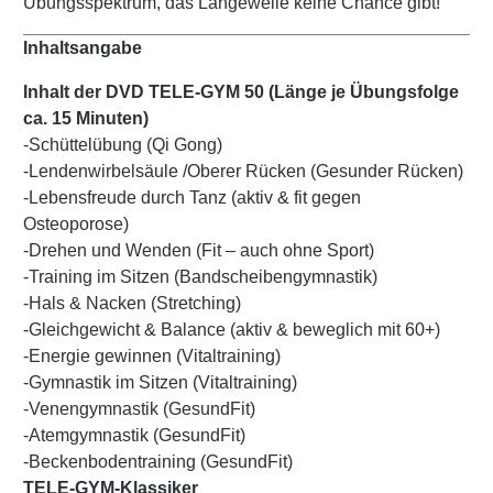
Übungsspektrum, das Langeweile keine Chance gibt!
Inhaltsangabe
Inhalt der DVD TELE-GYM 50 (Länge je Übungsfolge
ca. 15 Minuten)
-Schüttelübung (Qi Gong)
-Lendenwirbelsäule /Oberer Rücken (Gesunder Rücken)
-Lebensfreude durch Tanz (aktiv & fit gegen
Osteoporose)
-Drehen und Wenden (Fit – auch ohne Sport)
-Training im Sitzen (Bandscheibengymnastik)
-Hals & Nacken (Stretching)
-Gleichgewicht & Balance (aktiv & beweglich mit 60+)
-Energie gewinnen (Vitaltraining)
-Gymnastik im Sitzen (Vitaltraining)
-Venengymnastik (GesundFit)
-Atemgymnastik (GesundFit)
-Beckenbodentraining (GesundFit)
TELE-GYM-Klassiker