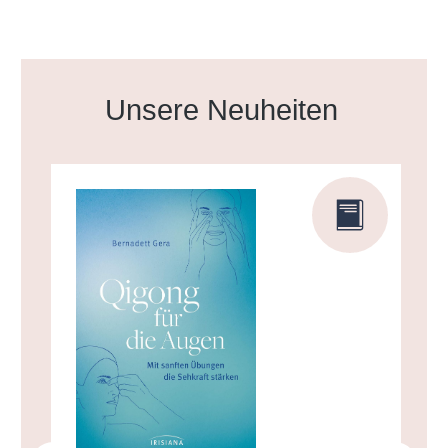
Produktgalerie überspringen
Unsere Neuheiten