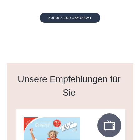
ZURÜCK ZUR ÜBERSICHT
Produktgalerie überspringen
Unsere Empfehlungen für
Sie