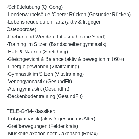
-Schüttelübung (Qi Gong)
-Lendenwirbelsäule /Oberer Rücken (Gesunder Rücken)
-Lebensfreude durch Tanz (aktiv & fit gegen
Osteoporose)
-Drehen und Wenden (Fit – auch ohne Sport)
-Training im Sitzen (Bandscheibengymnastik)
-Hals & Nacken (Stretching)
-Gleichgewicht & Balance (aktiv & beweglich mit 60+)
-Energie gewinnen (Vitaltraining)
-Gymnastik im Sitzen (Vitaltraining)
-Venengymnastik (GesundFit)
-Atemgymnastik (GesundFit)
-Beckenbodentraining (GesundFit)
TELE-GYM-Klassiker:
-Fußgymnastik (aktiv & gesund ins Alter)
-Greifbewegungen (Feldenkrais)
-Muskelrelaxation nach Jakobsen (Relax)