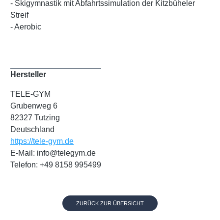
- Skigymnastik mit Abfahrtssimulation der Kitzbüheler
Streif
- Aerobic
Hersteller
TELE-GYM
Grubenweg 6
82327 Tutzing
Deutschland
https://tele-gym.de
E-Mail: info@telegym.de
Telefon: +49 8158 995499
ZURÜCK ZUR ÜBERSICHT