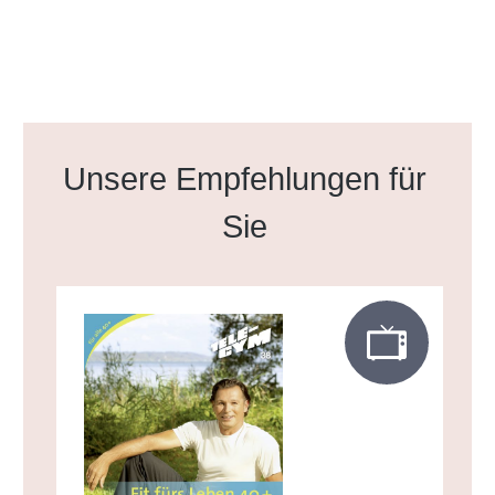
Produktgalerie überspringen
Unsere Empfehlungen für
Sie