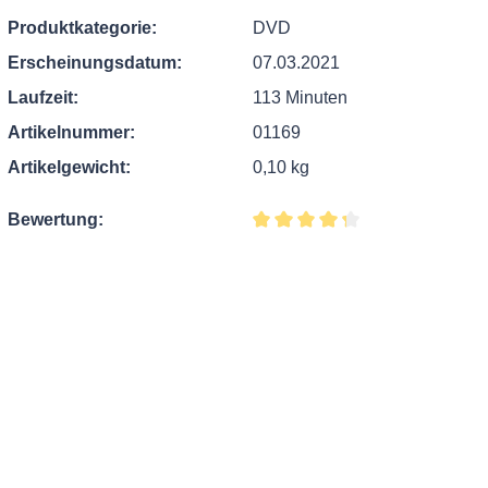
Produktkategorie:
DVD
Erscheinungsdatum:
07.03.2021
Laufzeit:
113 Minuten
Artikelnummer:
01169
Artikelgewicht:
0,10 kg
Bewertung:
Durchschnittliche Bewertung v