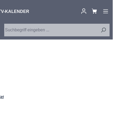
TV-KALENDER
t!