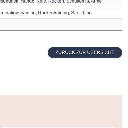
sundheit, Hände, Knie, Rücken, Schultern & Arme
rdinationstraining, Rückentraining, Stretching
ZURÜCK ZUR ÜBERSICHT
e