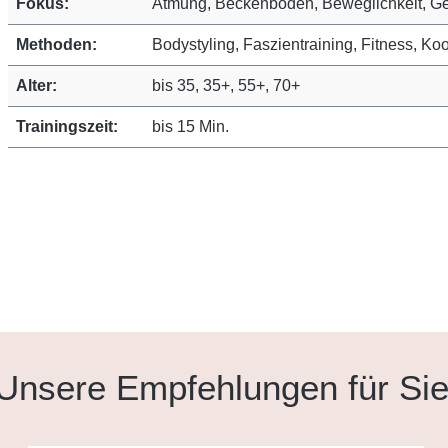
Fokus:
Atmung, Beckenboden, Beweglichkeit, Ge
Methoden:
Bodystyling, Faszientraining, Fitness, Koo
Alter:
bis 35, 35+, 55+, 70+
Trainingszeit:
bis 15 Min.
Unsere Empfehlungen für Si