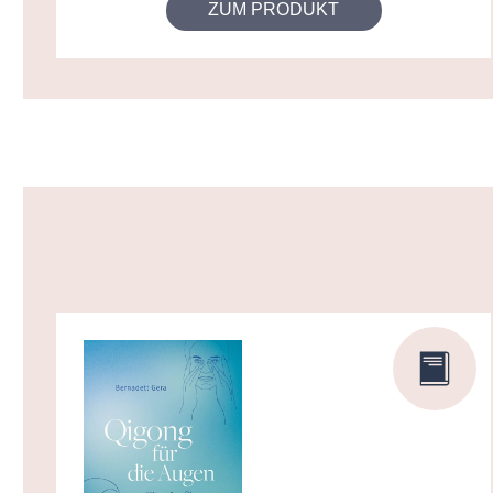
ZUM PRODUKT
Produktgalerie überspringen