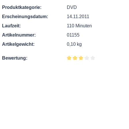
Produktkategorie:
DVD
Erscheinungsdatum:
14.11.2011
Laufzeit:
110 Minuten
Artikelnummer:
01155
Artikelgewicht:
0,10 kg
Bewertung:
Durchschnittliche Bewertung v