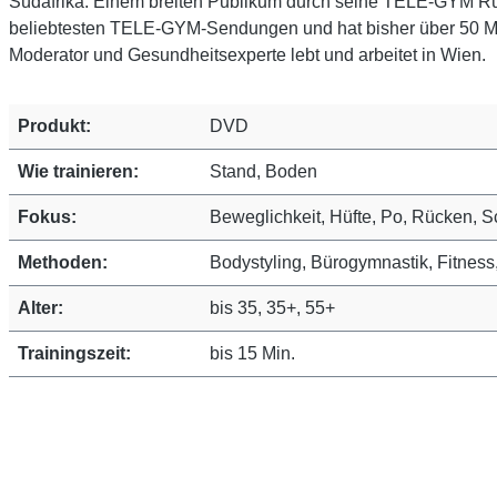
Südafrika. Einem breiten Publikum durch seine TELE-GYM Rü
beliebtesten TELE-GYM-Sendungen und hat bisher über 50 Mi
Moderator und Gesundheitsexperte lebt und arbeitet in Wien.
Produkt:
DVD
Wie trainieren:
Stand, Boden
Fokus:
Beweglichkeit, Hüfte, Po, Rücken, S
Methoden:
Bodystyling, Bürogymnastik, Fitness
Alter:
bis 35, 35+, 55+
Trainingszeit:
bis 15 Min.