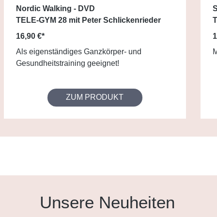
Nordic Walking - DVD
S
TELE-GYM 28 mit Peter Schlickenrieder
T
16,90 €*
1
Als eigenständiges Ganzkörper- und
M
Gesundheitstraining geeignet!
ZUM PRODUKT
Unsere Neuheiten