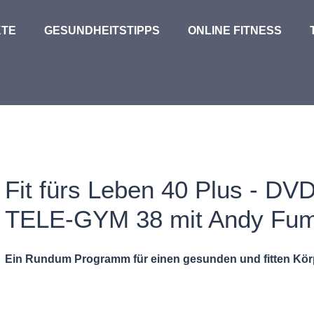
TE
GESUNDHEITSTIPPS
ONLINE FITNESS
Fit fürs Leben 40 Plus - DV
TELE-GYM 38 mit Andy Fum
Ein Rundum Programm für einen gesunden und fitten Kör