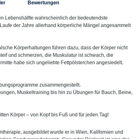
ler
Bewertungen
iten Lebenshälfte wahrscheinlich der bedeutendste
 Laufe der Jahre allerhand körperliche Mängel angesammelt
lsche Körperhaltungen führen dazu, dass der Körper nicht
steif und schmerzen, die Muskulatur ist schwach, die
mitte habe sich ungeliebte Fettpölsterchen angesiedelt.
 Übungsprogramme zusammengestellt.
ungen, Muskeltraining bis hin zu Übungen für Bauch, Beine,
ten Körper – von Kopf bis Fuß und für jeden Tag!
ntherapie, ausgebildet wurde er in Wien, Kalifornien und