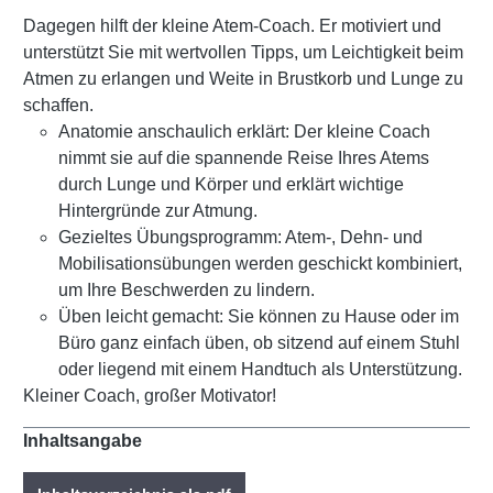
Dagegen hilft der kleine Atem-Coach. Er motiviert und
unterstützt Sie mit wertvollen Tipps, um Leichtigkeit beim
Atmen zu erlangen und Weite in Brustkorb und Lunge zu
schaffen.
Anatomie anschaulich erklärt: Der kleine Coach
nimmt sie auf die spannende Reise Ihres Atems
durch Lunge und Körper und erklärt wichtige
Hintergründe zur Atmung.
Gezieltes Übungsprogramm: Atem-, Dehn- und
Mobilisationsübungen werden geschickt kombiniert,
um Ihre Beschwerden zu lindern.
Üben leicht gemacht: Sie können zu Hause oder im
Büro ganz einfach üben, ob sitzend auf einem Stuhl
oder liegend mit einem Handtuch als Unterstützung.
Kleiner Coach, großer Motivator!
Inhaltsangabe