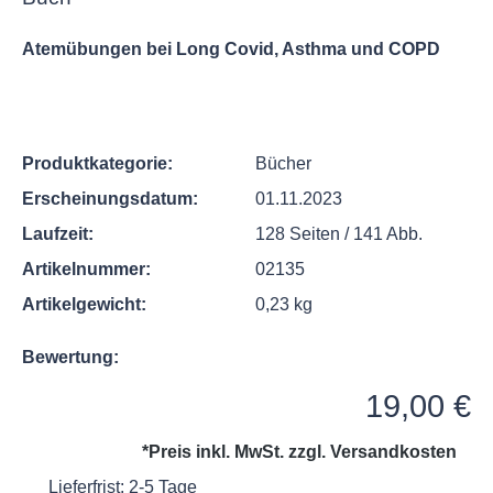
Atemübungen bei Long Covid, Asthma und COPD
Produktkategorie:
Bücher
Erscheinungsdatum:
01.11.2023
Laufzeit:
128 Seiten / 141 Abb.
Artikelnummer:
02135
Artikelgewicht:
0,23 kg
Bewertung:
Regulärer Preis:
19,00 €
*Preis inkl. MwSt. zzgl.
Versandkosten
Lieferfrist: 2-5 Tage