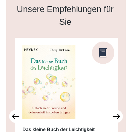
Produktgalerie überspringen
Unsere Empfehlungen für
Sie
Das kleine Buch der Leichtigkeit