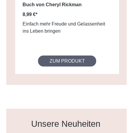
Buch von Cheryl Rickman
8,99 €*
Einfach mehr Freude und Gelassenheit
ins Leben bringen
ZUM PRODUKT
Produktgalerie überspringen
Unsere Neuheiten