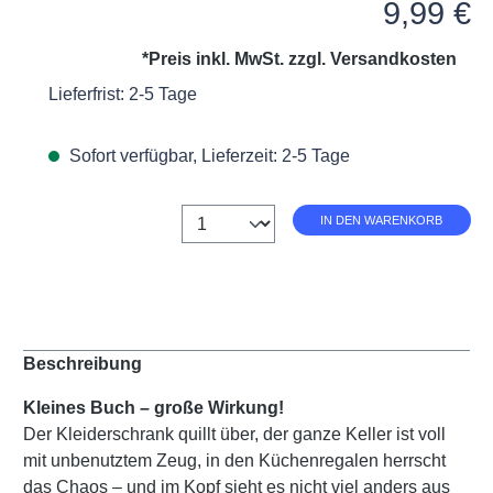
Regulärer Preis:
9,99 €
*Preis inkl. MwSt. zzgl.
Versandkosten
Lieferfrist: 2-5 Tage
Sofort verfügbar, Lieferzeit: 2-5 Tage
Anzahl
IN DEN WARENKORB
Beschreibung
Kleines Buch – große Wirkung!
Der Kleiderschrank quillt über, der ganze Keller ist voll
mit unbenutztem Zeug, in den Küchenregalen herrscht
das Chaos – und im Kopf sieht es nicht viel anders aus