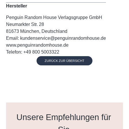
Hersteller
Penguin Random House Verlagsgruppe GmbH
Neumarkter Str. 28
81673 München, Deutschland
Email: kundenservice@penguinrandomhouse.de
www.penguinrandomhouse.de
Telefon: +49 800 5003322
ZURÜCK ZUR ÜBERSICHT
Produktgalerie überspringen
Unsere Empfehlungen für