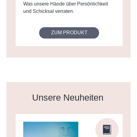
Was unsere Hände über Persönlichkeit
und Schicksal verraten.
ZUM PRODUKT
Produktgalerie überspringen
Unsere Neuheiten