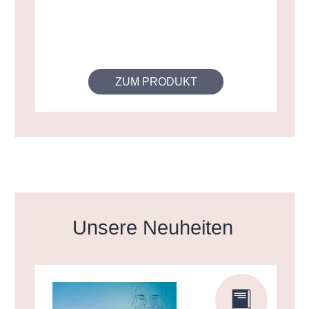
ZUM PRODUKT
Produktgalerie überspringen
Unsere Neuheiten