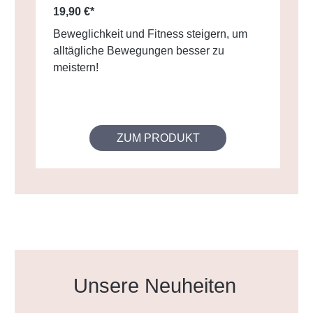
19,90 €*
Beweglichkeit und Fitness steigern, um
alltägliche Bewegungen besser zu
meistern!
ZUM PRODUKT
Produktgalerie überspringen
Unsere Neuheiten