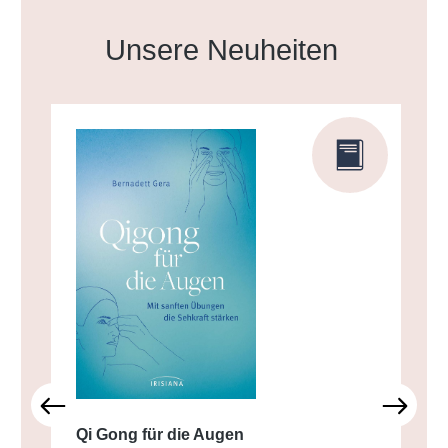
Produktgalerie überspringen
Unsere Neuheiten
Qi Gong für die Augen