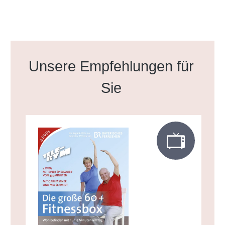
Produktgalerie überspringen
Unsere Empfehlungen für
Sie