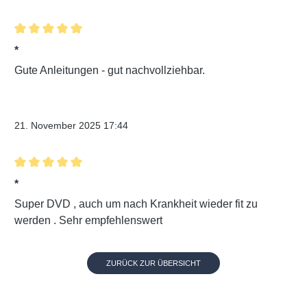
Bewertung mit 5 von 5 Sternen
*
Gute Anleitungen - gut nachvollziehbar.
Verifizierter Kauf
21. November 2025 17:44
Bewertung mit 5 von 5 Sternen
*
Super DVD , auch um nach Krankheit wieder fit zu
werden . Sehr empfehlenswert
ZURÜCK ZUR ÜBERSICHT