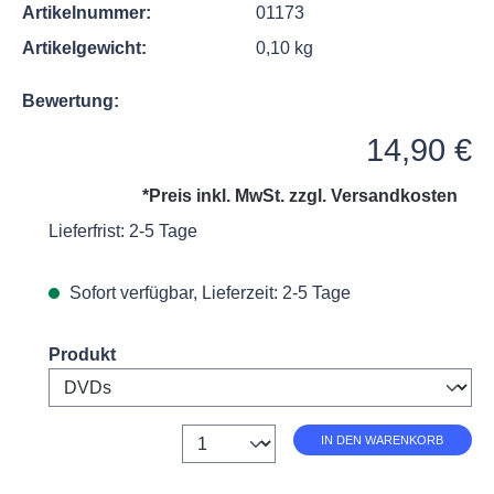
Artikelnummer:
01173
Artikelgewicht:
0,10 kg
Bewertung:
Regulärer Preis:
14,90 €
*Preis inkl. MwSt. zzgl.
Versandkosten
Lieferfrist: 2-5 Tage
Sofort verfügbar, Lieferzeit: 2-5 Tage
Select
Produkt
Anzahl
IN DEN WARENKORB