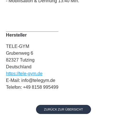
- Mobilisation & Dehnung 13:40 Min.
Hersteller
TELE-GYM
Grubenweg 6
82327 Tutzing
Deutschland
https://tele-gym.de
E-Mail: info@telegym.de
Telefon: +49 8158 995499
ZURÜCK ZUR ÜBERSICHT