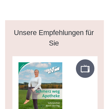
Produktgalerie überspringen
Unsere Empfehlungen für
Sie