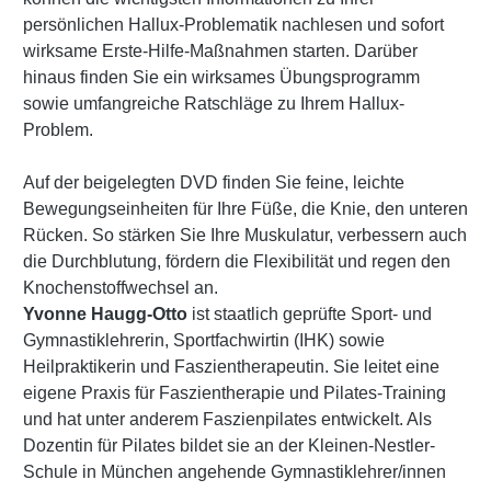
persönlichen Hallux-Problematik nachlesen und sofort
wirksame Erste-Hilfe-Maßnahmen starten. Darüber
hinaus finden Sie ein wirksames Übungsprogramm
sowie umfangreiche Ratschläge zu Ihrem Hallux-
Problem.
Auf der beigelegten DVD finden Sie feine, leichte
Bewegungseinheiten für Ihre Füße, die Knie, den unteren
Rücken. So stärken Sie Ihre Muskulatur, verbessern auch
die Durchblutung, fördern die Flexibilität und regen den
Knochenstoffwechsel an.
Yvonne Haugg-Otto
ist staatlich geprüfte Sport- und
Gymnastiklehrerin, Sportfachwirtin (IHK) sowie
Heilpraktikerin und Faszientherapeutin. Sie leitet eine
eigene Praxis für Faszientherapie und Pilates-Training
und hat unter anderem Faszienpilates entwickelt. Als
Dozentin für Pilates bildet sie an der Kleinen-Nestler-
Schule in München angehende Gymnastiklehrer/innen