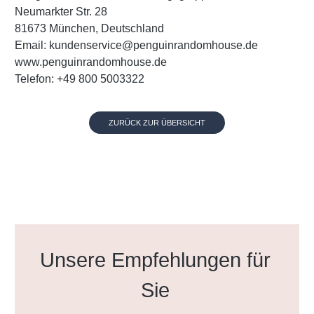
Neumarkter Str. 28
81673 München, Deutschland
Email: kundenservice@penguinrandomhouse.de
www.penguinrandomhouse.de
Telefon: +49 800 5003322
ZURÜCK ZUR ÜBERSICHT
Produktgalerie überspringen
Unsere Empfehlungen für
Sie