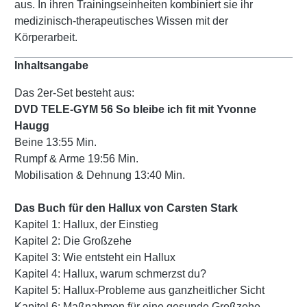
aus. In ihren Trainingseinheiten kombiniert sie ihr
medizinisch-therapeutisches Wissen mit der
Körperarbeit.
Inhaltsangabe
Das 2er-Set besteht aus:
DVD TELE-GYM 56 So bleibe ich fit mit Yvonne
Haugg
Beine 13:55 Min.
Rumpf & Arme 19:56 Min.
Mobilisation & Dehnung 13:40 Min.
Das Buch für den Hallux von Carsten Stark
Kapitel 1: Hallux, der Einstieg
Kapitel 2: Die Großzehe
Kapitel 3: Wie entsteht ein Hallux
Kapitel 4: Hallux, warum schmerzst du?
Kapitel 5: Hallux-Probleme aus ganzheitlicher Sicht
Kapitel 6: Maßnahmen für eine gesunde Großzehe