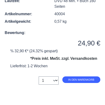
Laufzeit:
DVD 48 Min. + Buch 160
Seiten
Artikelnummer:
40004
Artikelgewicht:
0,57 kg
Bewertung:
Verkaufspreis:
24,90 €
%
32,90 €*
(24.32% gespart)
*Preis inkl. MwSt. zzgl.
Versandkosten
Lieferfrist: 1-2 Wochen
Anzahl
IN DEN WARENKORB