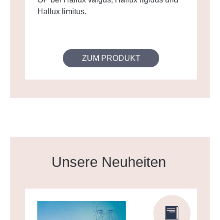
Hallux limitus.
ZUM PRODUKT
Produktgalerie überspringen
Unsere Neuheiten