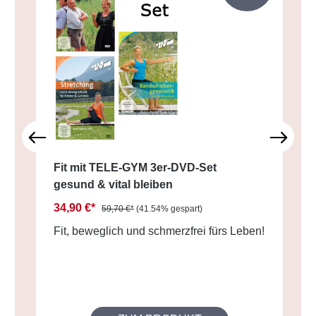
Fit mit TELE-GYM 3er-DVD-Set
gesund & vital bleiben
34,90 €*
59,70 €*
(41.54% gespart)
Fit, beweglich und schmerzfrei fürs Leben!