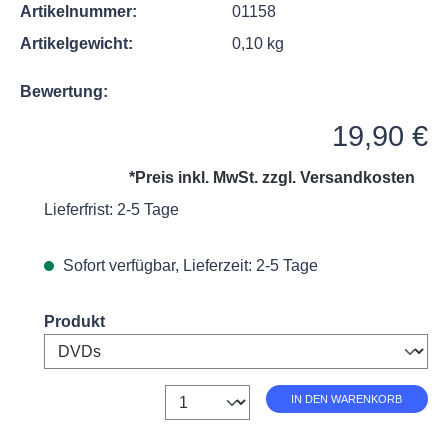
Artikelnummer:
01158
Artikelgewicht:
0,10 kg
Bewertung:
Regulärer Preis:
19,90 €
*Preis inkl. MwSt. zzgl.
Versandkosten
Lieferfrist: 2-5 Tage
Sofort verfügbar, Lieferzeit: 2-5 Tage
Select
Produkt
Anzahl
IN DEN WARENKORB