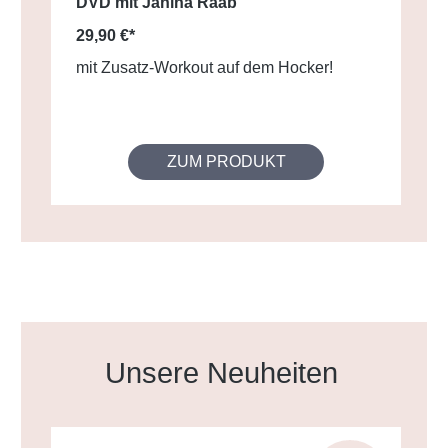
DVD mit Janina Raab
29,90 €*
mit Zusatz-Workout auf dem Hocker!
ZUM PRODUKT
Produktgalerie überspringen
Unsere Neuheiten