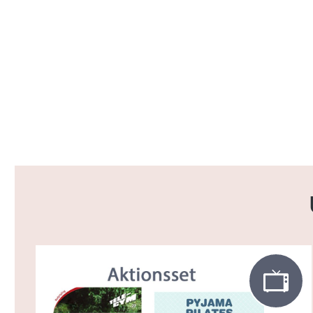
Produktgalerie überspringen