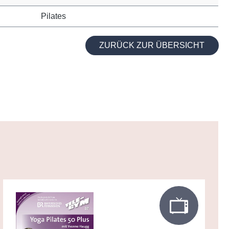
Pilates
ZURÜCK ZUR ÜBERSICHT
e