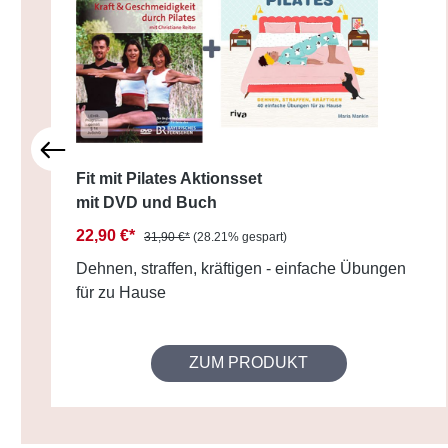
Fit mit Pilates Aktionsset
mit DVD und Buch
22,90 €*
31,90 €*
(28.21% gespart)
Dehnen, straffen, kräftigen - einfache Übungen
für zu Hause
ZUM PRODUKT