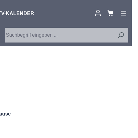
TV-KALENDER
Hause