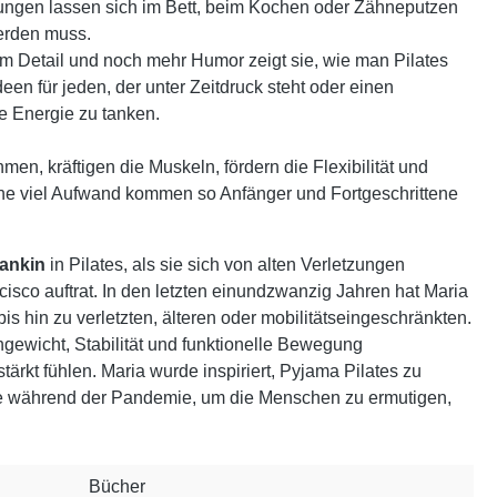
bungen lassen sich im Bett, beim Kochen oder Zähneputzen
erden muss.
um Detail und noch mehr Humor zeigt sie, wie man Pilates
Ideen für jeden, der unter Zeitdruck steht oder einen
 Energie zu tanken.
n, kräftigen die Muskeln, fördern die Flexibilität und
ne viel Aufwand kommen so Anfänger und Fortgeschrittene
ankin
in Pilates, als sie sich von alten Verletzungen
ncisco auftrat. In den letzten einundzwanzig Jahren hat Maria
bis hin zu verletzten, älteren oder mobilitätseingeschränkten.
chgewicht, Stabilität und funktionelle Bewegung
tärkt fühlen. Maria wurde inspiriert, Pyjama Pilates zu
e während der Pandemie, um die Menschen zu ermutigen,
Bücher