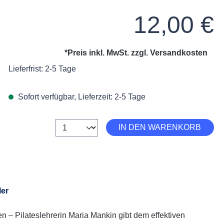
Regulärer Preis:
12,00 €
*Preis inkl. MwSt. zzgl.
Versandkosten
Lieferfrist: 2-5 Tage
Sofort verfügbar, Lieferzeit: 2-5 Tage
Anzahl
IN DEN WARENKORB
ler
en – Pilateslehrerin Maria Mankin gibt dem effektiven