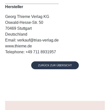
Hersteller
Georg Thieme Verlag KG
Oswald-Hesse-Str. 50
70469 Stuttgart
Deutschland
Email: verkauf@trias-verlag.de
www.thieme.de
Telephone: +49 711 8931957
ZURÜCK ZUR ÜBERSICHT