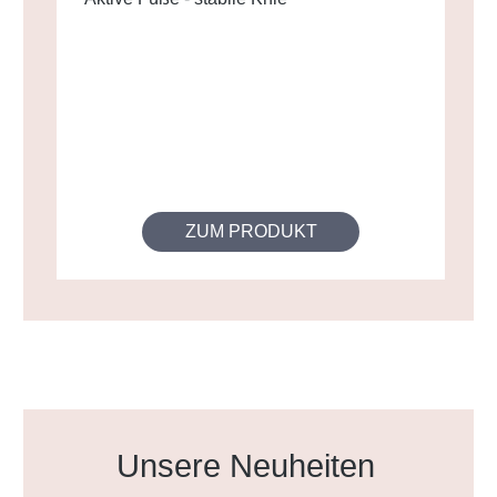
ZUM PRODUKT
Produktgalerie überspringen
Unsere Neuheiten