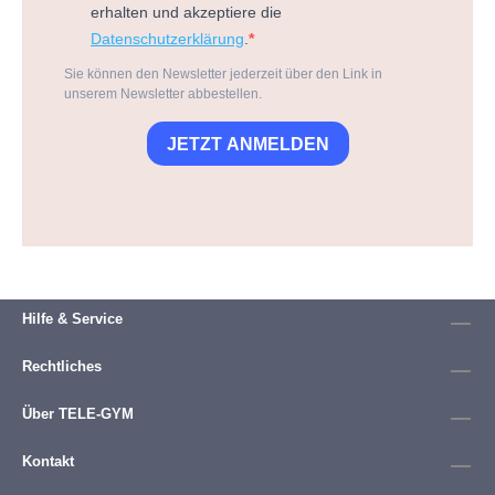
erhalten und akzeptiere die
Datenschutzerklärung
.
Sie können den Newsletter jederzeit über den Link in
unserem Newsletter abbestellen.
JETZT ANMELDEN
Hilfe & Service
Rechtliches
Über TELE-GYM
Kontakt