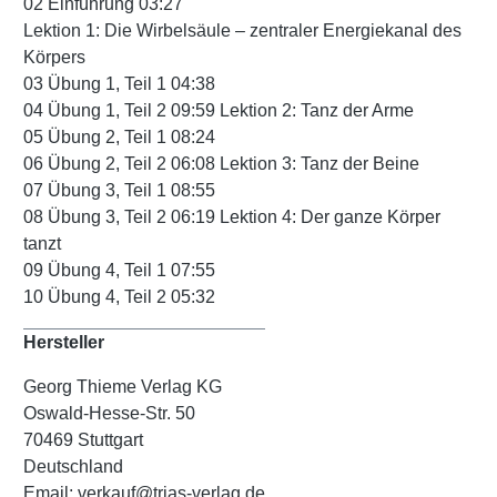
02 Einführung 03:27
Lektion 1: Die Wirbelsäule – zentraler Energiekanal des
Körpers
03 Übung 1, Teil 1 04:38
04 Übung 1, Teil 2 09:59 Lektion 2: Tanz der Arme
05 Übung 2, Teil 1 08:24
06 Übung 2, Teil 2 06:08 Lektion 3: Tanz der Beine
07 Übung 3, Teil 1 08:55
08 Übung 3, Teil 2 06:19 Lektion 4: Der ganze Körper
tanzt
09 Übung 4, Teil 1 07:55
10 Übung 4, Teil 2 05:32
Hersteller
Georg Thieme Verlag KG
Oswald-Hesse-Str. 50
70469 Stuttgart
Deutschland
Email: verkauf@trias-verlag.de