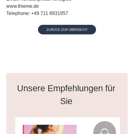
www.thieme.de
Telephone: +49 711 8931957
ZURÜCK ZUR ÜBERSICHT
Produktgalerie überspringen
Unsere Empfehlungen für
Sie