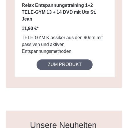
Relax Entspannungstraining 1+2
TELE-GYM 13 + 14 DVD mit Ute St.
Jean
11,90 €*
TELE-GYM Klassiker aus den 90ern mit
passiven und aktiven
Entspannungsmethoden
ZUM PRODUKT
Produktgalerie überspringen
Unsere Neuheiten