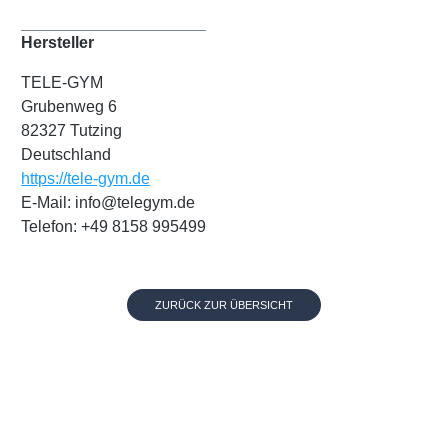
Hersteller
TELE-GYM
Grubenweg 6
82327 Tutzing
Deutschland
https://tele-gym.de
E-Mail: info@telegym.de
Telefon: +49 8158 995499
ZURÜCK ZUR ÜBERSICHT