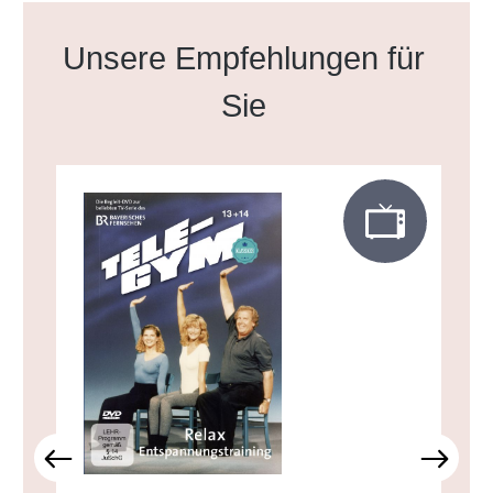
Produktgalerie überspringen
Unsere Empfehlungen für
Sie