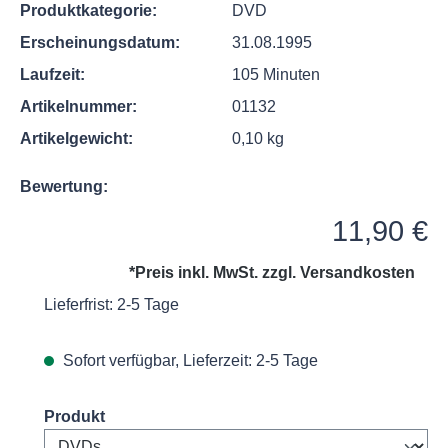
Produktkategorie:
DVD
Erscheinungsdatum:
31.08.1995
Laufzeit:
105 Minuten
Artikelnummer:
01132
Artikelgewicht:
0,10 kg
Bewertung:
Regulärer Preis:
11,90 €
*Preis inkl. MwSt. zzgl.
Versandkosten
Lieferfrist: 2-5 Tage
Sofort verfügbar, Lieferzeit: 2-5 Tage
Select
Produkt