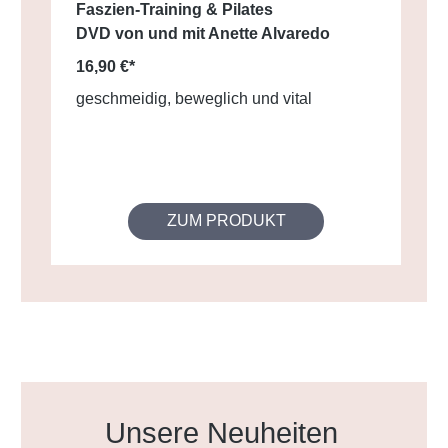
Faszien-Training & Pilates
DVD von und mit Anette Alvaredo
16,90 €*
geschmeidig, beweglich und vital
ZUM PRODUKT
Produktgalerie überspringen
Unsere Neuheiten