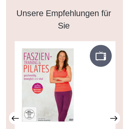
Produktgalerie überspringen
Unsere Empfehlungen für
Sie