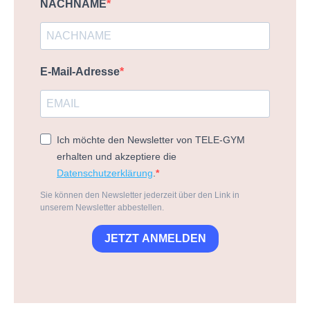
NACHNAME
E-Mail-Adresse
Ich möchte den Newsletter von TELE-GYM
erhalten und akzeptiere die
Datenschutzerklärung
.
Sie können den Newsletter jederzeit über den Link in
unserem Newsletter abbestellen.
JETZT ANMELDEN