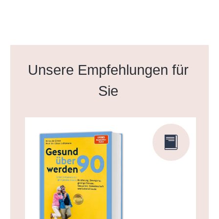
Produktgalerie überspringen
Unsere Empfehlungen für
Sie