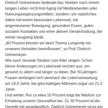
Dietrich Grönemeyer bedeutet das Streben nach einem
langen Leben nicht Anti Aging mit Medikamenten oder
Nahrungsergänzungsmitteln, sondern: ein natürliches
Altern mit einem bewussten Lebensstil, mit
angemessener Bewegung, gesundem Essen, guten
sozialen Kontakten und einer aktiven Geisteshaltung, die
immer neugierig bleibt.
„60 Prozent können wir beim Thema Longevity mit
unserem Verhalten beeinflussen“, so Prof. Dietrich
Grönemeyer.
Wie auch neueste Studien zum Alter zeigen: Schon
kleine Änderungen im Lebensstil reichen aus, um
gesund zu altern und länger zu leben. Bei 50-jährigen
Frauen verlängert sich demnach die Lebenserwartung
um 18,9 Jahre, bei gleichaltrigen Männern sogar um 21,3
Jahre.
Und weiter: Nur zu etwa 10 Prozent trägt die Medizin zur
Erhaltung unserer Gesundheit bei. Zu 30 Prozent ist die
Genetik mit verantwortlich. Dietrich Grönemeyer ist es ein