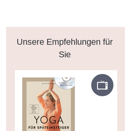
Produktgalerie überspringen
Unsere Empfehlungen für
Sie