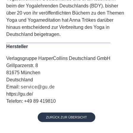
beim der Yogalehrenden Deutschlands (BDY). bisher
über 20 von ihr veröffentlichten Büchern zu den Themen
Yoga und Yogameditation hat Anna Trökes darüber
hinaus entscheidend zur Verbreitung des Yoga in
Deutschland beigetragen.
Hersteller
Verlagsgruppe HarperCollins Deutschland GmbH
Grillparzerstr. 8
81675 München
Deutschland
Email:
service@gu.de
https://gu.de/
Telefon: +49 89 419810
ZURÜCK ZUR ÜBERSICHT