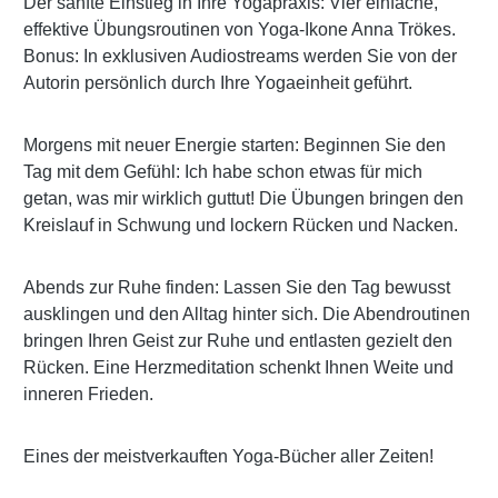
Der sanfte Einstieg in Ihre Yogapraxis: Vier einfache,
effektive Übungsroutinen von Yoga-Ikone Anna Trökes.
Bonus: In exklusiven Audiostreams werden Sie von der
Autorin persönlich durch Ihre Yogaeinheit geführt.
Morgens mit neuer Energie starten: Beginnen Sie den
Tag mit dem Gefühl: Ich habe schon etwas für mich
getan, was mir wirklich guttut! Die Übungen bringen den
Kreislauf in Schwung und lockern Rücken und Nacken.
Abends zur Ruhe finden: Lassen Sie den Tag bewusst
ausklingen und den Alltag hinter sich. Die Abendroutinen
bringen Ihren Geist zur Ruhe und entlasten gezielt den
Rücken. Eine Herzmeditation schenkt Ihnen Weite und
inneren Frieden.
Eines der meistverkauften Yoga-Bücher aller Zeiten!