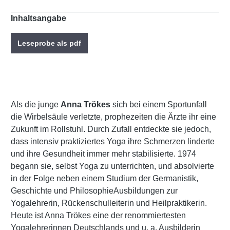
Inhaltsangabe
Leseprobe als pdf
Als die junge
Anna Trökes
sich bei einem Sportunfall
die Wirbelsäule verletzte, prophezeiten die Ärzte ihr eine
Zukunft im Rollstuhl. Durch Zufall entdeckte sie jedoch,
dass intensiv praktiziertes Yoga ihre Schmerzen linderte
und ihre Gesundheit immer mehr stabilisierte. 1974
begann sie, selbst Yoga zu unterrichten, und absolvierte
in der Folge neben einem Studium der Germanistik,
Geschichte und PhilosophieAusbildungen zur
Yogalehrerin, Rückenschulleiterin und Heilpraktikerin.
Heute ist Anna Trökes eine der renommiertesten
Yogalehrerinnen Deutschlands und u. a. Ausbilderin