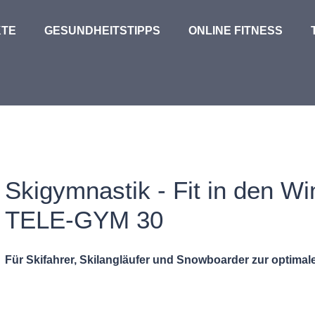
TE
GESUNDHEITSTIPPS
ONLINE FITNESS
Skigymnastik - Fit in den Wi
TELE-GYM 30
Für Skifahrer, Skilangläufer und Snowboarder zur optimal