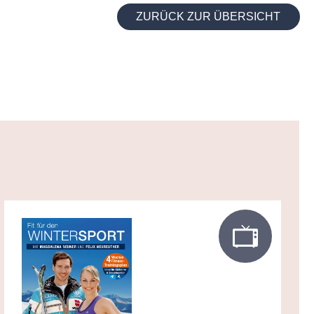
ZURÜCK ZUR ÜBERSICHT
e