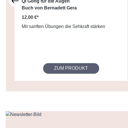
Qi Gong für die Augen
Buch von Bernadett Gera
12,00 €*
Mit sanften Übungen die Sehkraft stärken
ZUM PRODUKT