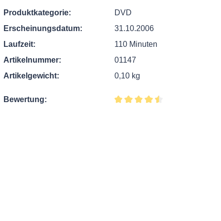
Produktkategorie:
DVD
Erscheinungsdatum:
31.10.2006
Laufzeit:
110 Minuten
Artikelnummer:
01147
Artikelgewicht:
0,10 kg
Bewertung:
Durchschnittliche Bewertung v