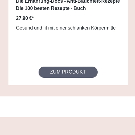
Die Ernährung-Docs - Anti-Bauchfett-Rezepte
Die 100 besten Rezepte - Buch
27,90 €*
Gesund und fit mit einer schlanken Körpermitte
ZUM PRODUKT