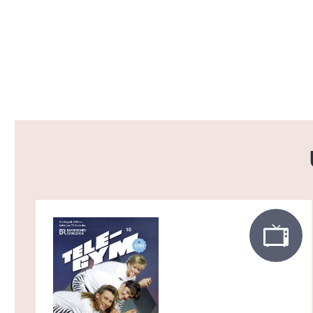
Produktgalerie überspringen