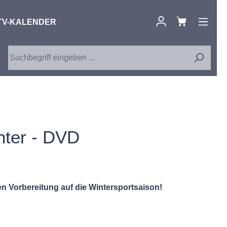
TV-KALENDER
nter - DVD
en Vorbereitung auf die Wintersportsaison!