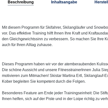
Beschreibung
Inhaltsangabe
Herstel
Mit diesem Programm für Skifahrer, Skilangläufer und Snowboa
vor. Das effektive Training hilft Ihnen Ihre Kraft und Kraftausd
den Gleichgewichtssinn zu verbessern. So machen Sie Ihre Körp
auch für Ihren Alltag zuhause.
Dieses Programm haben wir vor der
atemberaubenden Kuliss
Die schöne Aussicht und unsere FitnesstrainerInnen Julia Si
motivieren zum Mitmachen!
Skistar Martina Ertl, Skilanglauf
Kober begleiten Sie kompetent durch die Folgen.
Besonderes Feature am Ende jeder Trainingseinheit: Die Stiftu
Ihnen helfen, sich auf der Piste und in der Loipe richtig zu ve