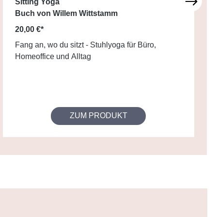
Sitting Yoga
Buch von Willem Wittstamm
20,00 €*
Fang an, wo du sitzt - Stuhlyoga für Büro,
Homeoffice und Alltag
ZUM PRODUKT