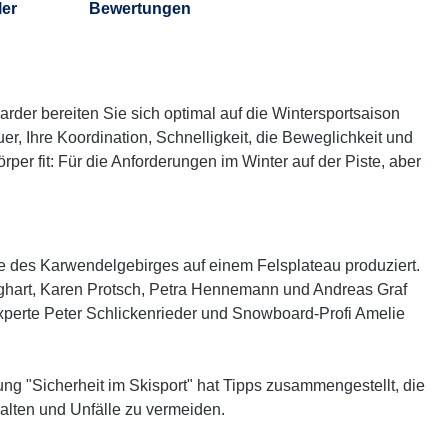
ler
Bewertungen
rder bereiten Sie sich optimal auf die Wintersportsaison
auer, Ihre Koordination, Schnelligkeit, die Beweglichkeit und
er fit: Für die Anforderungen im Winter auf der Piste, aber
e des Karwendelgebirges
auf einem Felsplateau produziert.
eghart, Karen Protsch, Petra Hennemann und Andreas Graf
-Experte Peter Schlickenrieder und Snowboard-Profi Amelie
ng "Sicherheit im Skisport" hat Tipps zusammengestellt, die
rhalten und Unfälle zu vermeiden.