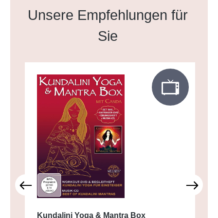
Produktgalerie überspringen
Unsere Empfehlungen für
Sie
Kundalini Yoga & Mantra Box