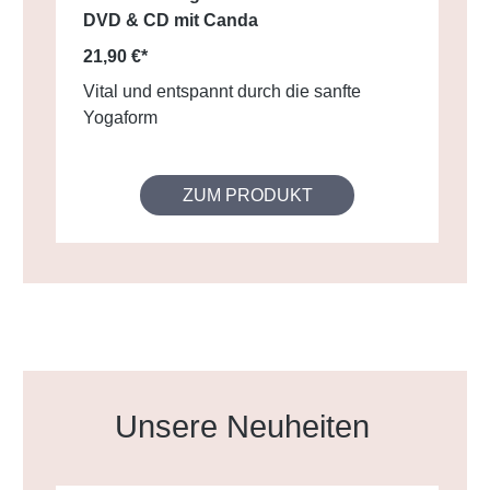
DVD & CD mit Canda
21,90 €*
Vital und entspannt durch die sanfte
Yogaform
ZUM PRODUKT
Produktgalerie überspringen
Unsere Neuheiten