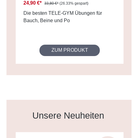
24,90 €*
33,80 €*
(26.33% gespart)
Die besten TELE-GYM Übungen für
Bauch, Beine und Po
ZUM PRODUKT
Produktgalerie überspringen
Unsere Neuheiten