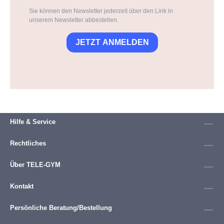
Sie können den Newsletter jederzeit über den Link in
unserem Newsletter abbestellen.
JETZT ANMELDEN
Hilfe & Service
Rechtliches
Über TELE-GYM
Kontakt
Persönliche Beratung/Bestellung