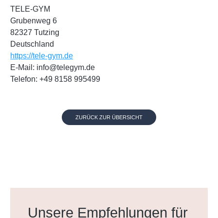
TELE-GYM
Grubenweg 6
82327 Tutzing
Deutschland
https://tele-gym.de
E-Mail: info@telegym.de
Telefon: +49 8158 995499
ZURÜCK ZUR ÜBERSICHT
Produktgalerie überspringen
Unsere Empfehlungen für