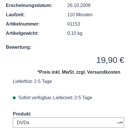
Erscheinungsdatum:
26.10.2008
Laufzeit:
110 Minuten
Artikelnummer:
01153
Artikelgewicht:
0,10 kg
Bewertung:
Regulärer Preis:
19,90 €
*Preis inkl. MwSt. zzgl.
Versandkosten
Lieferfrist: 2-5 Tage
Sofort verfügbar, Lieferzeit: 2-5 Tage
Select
Produkt