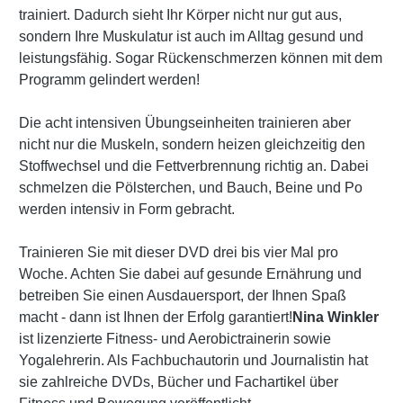
trainiert. Dadurch sieht Ihr Körper nicht nur gut aus,
sondern Ihre Muskulatur ist auch im Alltag gesund und
leistungsfähig. Sogar Rückenschmerzen können mit dem
Programm gelindert werden!
Die acht intensiven Übungseinheiten trainieren aber
nicht nur die Muskeln, sondern heizen gleichzeitig den
Stoffwechsel und die Fettverbrennung richtig an. Dabei
schmelzen die Pölsterchen, und Bauch, Beine und Po
werden intensiv in Form gebracht.
Trainieren Sie mit dieser DVD drei bis vier Mal pro
Woche. Achten Sie dabei auf gesunde Ernährung und
betreiben Sie einen Ausdauersport, der Ihnen Spaß
macht - dann ist Ihnen der Erfolg garantiert!
Nina Winkler
ist lizenzierte Fitness- und Aerobictrainerin sowie
Yogalehrerin. Als Fachbuchautorin und Journalistin hat
sie zahlreiche DVDs, Bücher und Fachartikel über