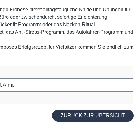
ngo Froböse bietet alltagstaugliche Kniffe und Übungen für
ro oder zwischendurch, sofortige Erleichterung
ückenfit-Programm oder das Nacken-Ritual.
, das Anti-Stress-Programm, das Autofahrer-Programm und
. Froböses Erfolgsrezept für Vielsitzer kommen Sie endlich zum
 & Arme
ZURÜCK ZUR ÜBERSICHT