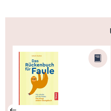
Produktgalerie überspringen