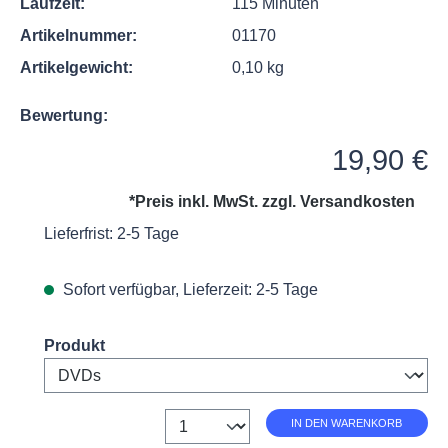
Laufzeit:
115 Minuten
Artikelnummer:
01170
Artikelgewicht:
0,10 kg
Bewertung:
Regulärer Preis:
19,90 €
*Preis inkl. MwSt. zzgl.
Versandkosten
Lieferfrist: 2-5 Tage
Sofort verfügbar, Lieferzeit: 2-5 Tage
Select
Produkt
Anzahl
IN DEN WARENKORB