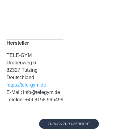
Hersteller
TELE-GYM
Grubenweg 6
82327 Tutzing
Deutschland
https://tele-gym.de
E-Mail: info@telegym.de
Telefon: +49 8158 995499
ZURÜCK ZUR ÜBERSICHT