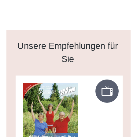
Produktgalerie überspringen
Unsere Empfehlungen für
Sie