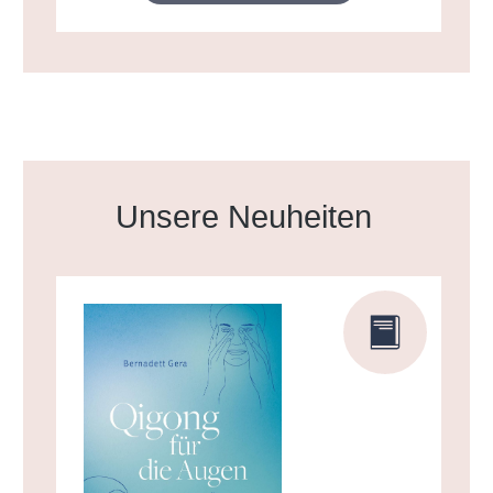
Produktgalerie überspringen
Unsere Neuheiten