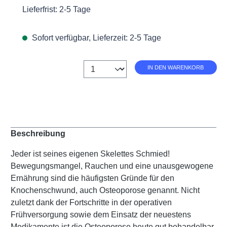
Lieferfrist: 2-5 Tage
Sofort verfügbar, Lieferzeit: 2-5 Tage
Anzahl
IN DEN WARENKORB
Beschreibung
Jeder ist seines eigenen Skelettes Schmied!
Bewegungsmangel, Rauchen und eine unausgewogene
Ernährung sind die häufigsten Gründe für den
Knochenschwund, auch Osteoporose genannt. Nicht
zuletzt dank der Fortschritte in der operativen
Frühversorgung sowie dem Einsatz der neuestens
Medikamente ist die Osteoporose heute gut behandelbar