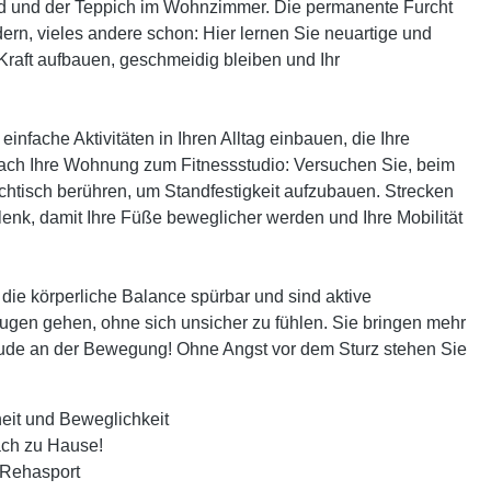
rand und der Teppich im Wohnzimmer. Die permanente Furcht
ndern, vieles andere schon: Hier lernen Sie neuartige und
Kraft aufbauen, geschmeidig bleiben und Ihr
nfache Aktivitäten in Ihren Alltag einbauen, die Ihre
fach Ihre Wohnung zum Fitnessstudio: Versuchen Sie, beim
tisch berühren, um Standfestigkeit aufzubauen. Strecken
nk, damit Ihre Füße beweglicher werden und Ihre Mobilität
e körperliche Balance spürbar und sind aktive
gen gehen, ohne sich unsicher zu fühlen. Sie bringen mehr
reude an der Bewegung! Ohne Angst vor dem Sturz stehen Sie
eit und Beweglichkeit
ach zu Hause!
 Rehasport