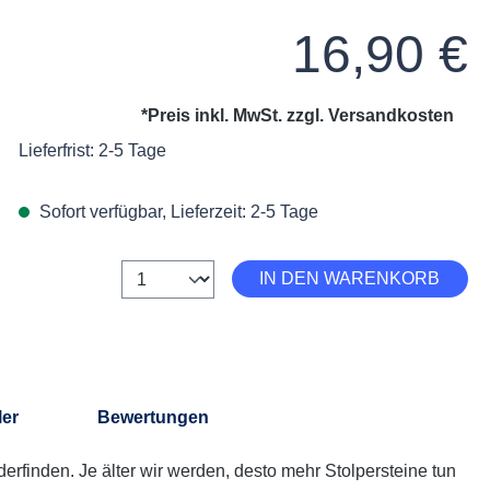
Regulärer Preis:
16,90 €
*Preis inkl. MwSt. zzgl.
Versandkosten
Lieferfrist: 2-5 Tage
Sofort verfügbar, Lieferzeit: 2-5 Tage
on 5 von 5 Sternen
Anzahl
IN DEN WARENKORB
ler
Bewertungen
rfinden. Je älter wir werden, desto mehr Stolpersteine tun