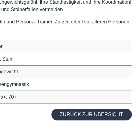
chgewichtsgefühl, Ihre Standfestigkeit und Ihre Koordination!
n und Stolperfallen vermeiden
in und Personal Trainer. Zurzeit erteilt sie älteren Personen
r
, Stuhl
hgewicht
rengymnastik
55+, 70+
ZURÜCK ZUR ÜBERSICHT