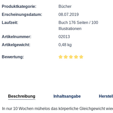
Produktkategorie:
Bücher
Erscheinungsdatum:
08.07.2019
Laufzeit:
Buch 176 Seiten / 100
Illustrationen
Artikelnummer:
02013
Artikelgewicht:
0,48 kg
Bewertung:
Durchschnittliche Bewertung v
Beschreibung
Inhaltsangabe
Herstel
In nur 10 Wochen mühelos das körperliche Gleichgewicht wiede