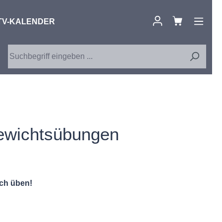
TV-KALENDER
gewichtsübungen
ich üben!