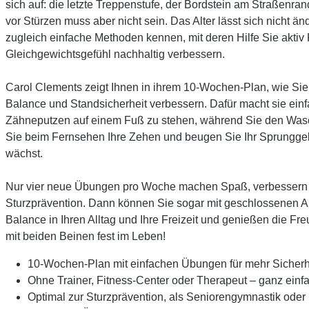
sich auf: die letzte Treppenstufe, der Bordstein am Straßen
vor Stürzen muss aber nicht sein. Das Alter lässt sich nicht ä
zugleich einfache Methoden kennen, mit deren Hilfe Sie aktiv 
Gleichgewichtsgefühl nachhaltig verbessern.
Carol Clements zeigt Ihnen in ihrem 10-Wochen-Plan, wie Sie ei
Balance und Standsicherheit verbessern. Dafür macht sie ein
Zähneputzen auf einem Fuß zu stehen, während Sie den Wasch
Sie beim Fernsehen Ihre Zehen und beugen Sie Ihr Sprunggele
wächst.
Nur vier neue Übungen pro Woche machen Spaß, verbessern di
Sturzprävention. Dann können Sie sogar mit geschlossenen Au
Balance in Ihren Alltag und Ihre Freizeit und genießen die F
mit beiden Beinen fest im Leben!
10-Wochen-Plan mit einfachen Übungen für mehr Sicherh
Ohne Trainer, Fitness-Center oder Therapeut – ganz einf
Optimal zur Sturzprävention, als Seniorengymnastik oder