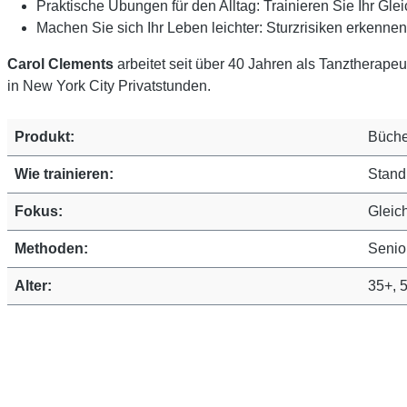
Praktische Übungen für den Alltag: Trainieren Sie Ihr Glei
Machen Sie sich Ihr Leben leichter: Sturzrisiken erkenne
Carol Clements
arbeitet seit über 40 Jahren als Tanztherapeut
in New York City Privatstunden.
Produkt:
Büche
Wie trainieren:
Stand
Fokus:
Gleic
Methoden:
Senio
Alter:
35+, 