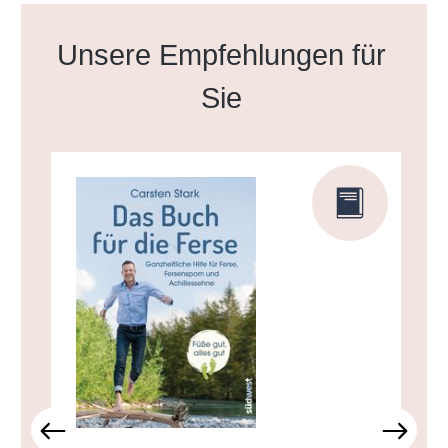
Produktgalerie überspringen
Unsere Empfehlungen für
Sie