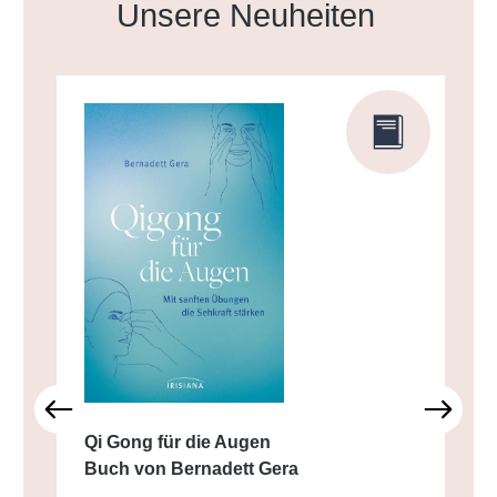
Produktgalerie überspringen
Unsere Neuheiten
Qi Gong für die Augen
Buch von Bernadett Gera