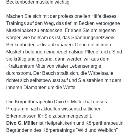
Beckenbodenmuskeln wichtig.
Machen Sie sich mit der professionellen Hilfe dieses
Trainings auf den Weg, das tief im Becken verborgene
Muskelpaket zu entdecken. Erleben Sie am eigenen
Körper, wie heilsam es ist, das Spannungsnetzwerk
Beckenboden aktiv aufzubauen. Denn die intimen
Muskeln belohnen eine regelmäßige Pflege reich: Sind
sie kräftig und gesund, dann werden wir aus dem
,Kraftzentrum Mitte von vitaler Lebensenergie
durchströmt. Der Bauch strafft sich, die Wirbelsäule
richtet sich selbstbewusst auf und Sie strahlen mit dem
inneren Diamanten um die Wette.
Die Körpertherapeutin Divo G. Müller hat dieses
Programm nach aktuellen wissenschaftlichen
Erkenntnissen für Sie zusammengestellt.
Divo G. Müller
ist Heilpraktikerin und Körpertherapeutin,
Begründerin des Körpertrainings "Wild und Weiblich"