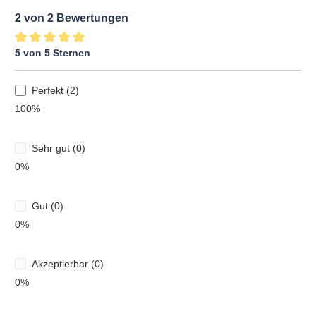
2 von 2 Bewertungen
5 von 5 Sternen
Durchschnittliche Bewertung von 5 von 5 Sternen
Perfekt (2)
100%
Sehr gut (0)
0%
Gut (0)
0%
Akzeptierbar (0)
0%