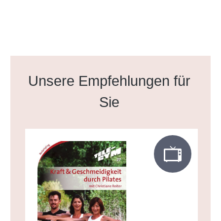
Produktgalerie überspringen
Unsere Empfehlungen für
Sie