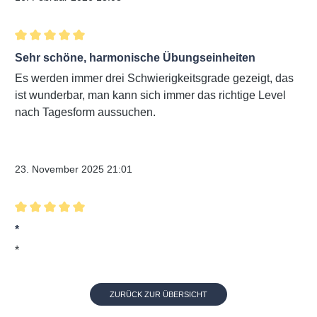
Bewertung mit 5 von 5 Sternen
Sehr schöne, harmonische Übungseinheiten
Es werden immer drei Schwierigkeitsgrade gezeigt, das
ist wunderbar, man kann sich immer das richtige Level
nach Tagesform aussuchen.
Verifizierter Kauf
23. November 2025 21:01
Bewertung mit 5 von 5 Sternen
*
*
ZURÜCK ZUR ÜBERSICHT