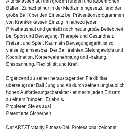
Altersklassen auf den großen runden und farbenfrohen
Bällen. Zunächst nur in der Medizin eingesetzt, fand der
große Ball über den Einsatz bei Präventionsprogrammen
von Krankenkassen Einzug in nahezu jeden
Privathaushalt und genießt noch heute große Beliebtheit
bei Sport und Bewegung, Therapie und Gesundheit,
Freizeit und Spiel. Kaum ein Bewegungsgerät ist so
vielseitig einsetzbar: Der Ball trainiert Gleichgewicht und
Koordination, Körperwahrnehmung und -haltung,
Entspannung, Flexibilität und Kraft.
Ergänzend zu seiner herausragenden Flexibilität
überzeugt der Ball Jung und Alt durch seinen unglaublich
hohen Aufforderungscharakter - er macht jeden Einsatz
zu einem "runden" Erlebnis.
Probieren Sie es aus!
Patentierte Sicherheit
Der ARTZT vitality Fitness-Ball Professional zeichnet