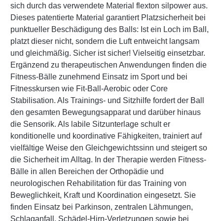
sich durch das verwendete Material flexton silpower aus.
Dieses patentierte Material garantiert Platzsicherheit bei
punktueller Beschädigung des Balls: Ist ein Loch im Ball,
platzt dieser nicht, sondern die Luft entweicht langsam
und gleichmäßig. Sicher ist sicher! Vielseitig einsetzbar.
Ergänzend zu therapeutischen Anwendungen finden die
Fitness-Bälle zunehmend Einsatz im Sport und bei
Fitnesskursen wie Fit-Ball-Aerobic oder Core
Stabilisation. Als Trainings- und Sitzhilfe fordert der Ball
den gesamten Bewegungsapparat und darüber hinaus
die Sensorik. Als labile Sitzunterlage schult er
konditionelle und koordinative Fähigkeiten, trainiert auf
vielfältige Weise den Gleichgewichtssinn und steigert so
die Sicherheit im Alltag. In der Therapie werden Fitness-
Bälle in allen Bereichen der Orthopädie und
neurologischen Rehabilitation für das Training von
Beweglichkeit, Kraft und Koordination eingesetzt. Sie
finden Einsatz bei Parkinson, zentralen Lähmungen,
Schlaganfall, Schädel-Hirn-Verletzungen sowie bei