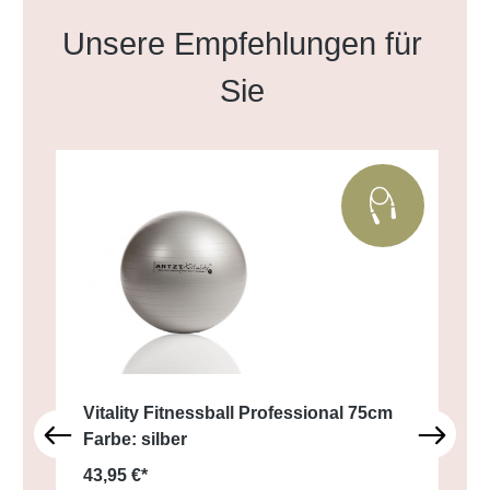
Produktgalerie überspringen
Unsere Empfehlungen für
Sie
Vitality Fitnessball Professional 75cm
Farbe: silber
43,95 €*