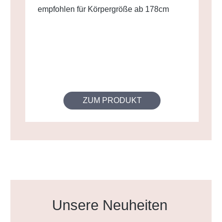
empfohlen für Körpergröße ab 178cm
ZUM PRODUKT
Produktgalerie überspringen
Unsere Neuheiten