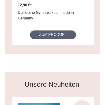
12,90 €*
Der kleine Gymnastikball made in
Germany
ZUM PRODUKT
Produktgalerie überspringen
Unsere Neuheiten