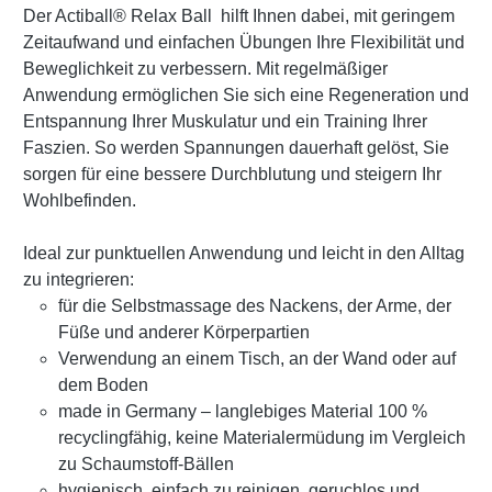
Der Actiball® Relax Ball hilft Ihnen dabei, mit geringem
Zeitaufwand und einfachen Übungen Ihre Flexibilität und
Beweglichkeit zu verbessern. Mit regelmäßiger
Anwendung ermöglichen Sie sich eine Regeneration und
Entspannung Ihrer Muskulatur und ein Training Ihrer
Faszien. So werden Spannungen dauerhaft gelöst, Sie
sorgen für eine bessere Durchblutung und steigern Ihr
Wohlbefi­nden.
Ideal zur punktuellen Anwendung und leicht in den Alltag
zu integrieren:
für die Selbstmassage des Nackens, der Arme, der
Füße und anderer Körperpartien
Verwendung an einem Tisch, an der Wand oder auf
dem Boden
made in Germany – langlebiges Material 100 %
recyclingfähig, keine Materialermüdung im Vergleich
zu Schaumstoff‑Bällen
hygienisch, einfach zu reinigen, geruchlos und