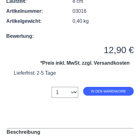
Laufzeit:
8 cm
Artikelnummer:
03016
Artikelgewicht:
0,40 kg
Bewertung:
Regulärer Preis:
12,90 €
*Preis inkl. MwSt. zzgl.
Versandkosten
Lieferfrist: 2-5 Tage
Anzahl
IN DEN WARENKORB
Beschreibung