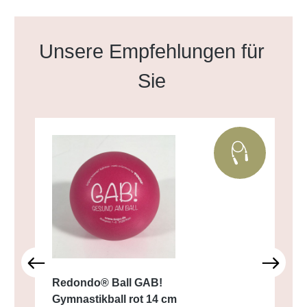
Produktgalerie überspringen
Unsere Empfehlungen für
Sie
Redondo® Ball GAB!
Gymnastikball rot 14 cm