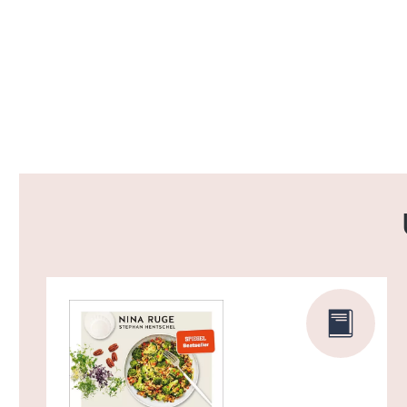
Produktgalerie überspringen