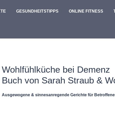
TE
GESUNDHEITSTIPPS
ONLINE FITNESS
Wohlfühlküche bei Demenz
Buch von Sarah Straub & Wo
Ausgewogene & sinnesanregende Gerichte für Betroffen