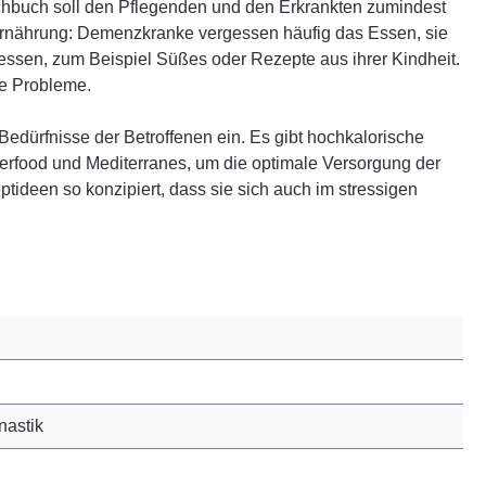
chbuch soll den Pflegenden und den Erkrankten zumindest
e Ernährung: Demenzkranke vergessen häufig das Essen, sie
essen, zum Beispiel Süßes oder Rezepte aus ihrer Kindheit.
e Probleme.
edürfnisse der Betroffenen ein. Es gibt hochkalorische
gerfood und Mediterranes, um die optimale Versorgung der
ptideen so konzipiert, dass sie sich auch im stressigen
nastik