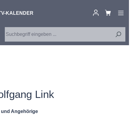
TV-KALENDER
lfgang Link
e und Angehörige