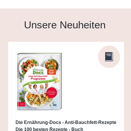
Unsere Neuheiten
Die Ernährung-Docs - Anti-Bauchfett-Rezepte
Die 100 besten Rezepte - Buch