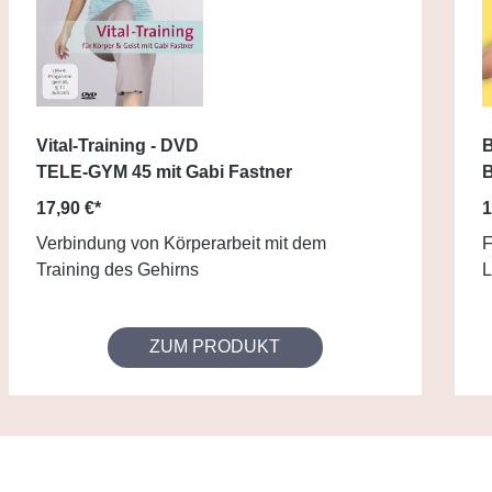
Vital-Training - DVD
B
TELE-GYM 45 mit Gabi Fastner
B
17,90 €*
1
Verbindung von Körperarbeit mit dem
F
Training des Gehirns
L
ZUM PRODUKT