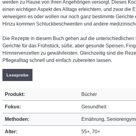
werden zu Hause von ihren Angehörigen versorgt. Dieses Ko
einen wichtigen Aspekt des Alltags erleichtern, und zwar di
verweigern es oder wollen nur noch ganz bestimmte Gerichte 
Hinzu kommen Schluckbeschwerden und andere medizinisch
Die Rezepte in diesem Buch gehen auf die unterschiedlichen B
Gerichte für das Frühstück, süße, aber gesunde Speisen, Fin
Hirnnervenzellen zu gewährleisten. Gleichzeitig sind die Reze
Pflegealltag schnell und einfach zubereiten lassen.
Leseprobe
Produkt:
Bücher
Fokus:
Gesundheit
Methoden:
Ernährung, Seniorengym
Alter:
55+, 70+