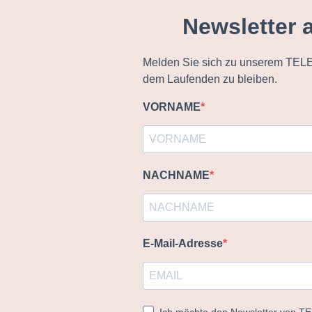
Newsletter 
Melden Sie sich zu unserem TELE
dem Laufenden zu bleiben.
VORNAME
NACHNAME
E-Mail-Adresse
Ich möchte den Newsletter von T