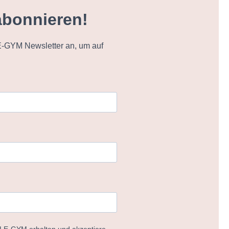
abonnieren!
-GYM Newsletter an, um auf
ELE-GYM erhalten und akzeptiere